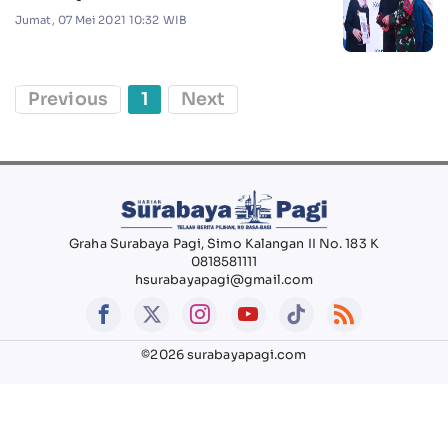
Jumat, 07 Mei 2021 10:32 WIB
Previous
1
Next
Graha Surabaya Pagi, Simo Kalangan II No. 183 K
0818581111
hsurabayapagi@gmail.com
©2026 surabayapagi.com