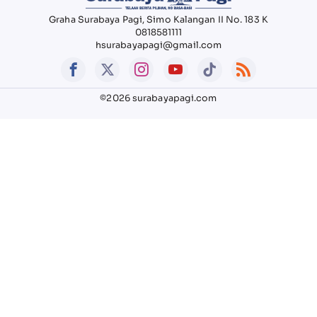
Graha Surabaya Pagi, Simo Kalangan II No. 183 K
0818581111
hsurabayapagi@gmail.com
©2026 surabayapagi.com