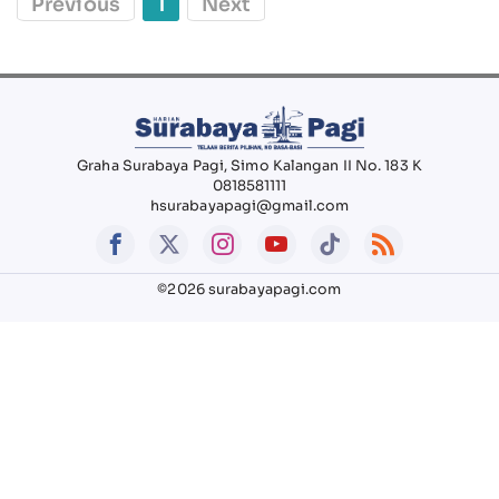
Previous
1
Next
Graha Surabaya Pagi, Simo Kalangan II No. 183 K
0818581111
hsurabayapagi@gmail.com
©2026 surabayapagi.com