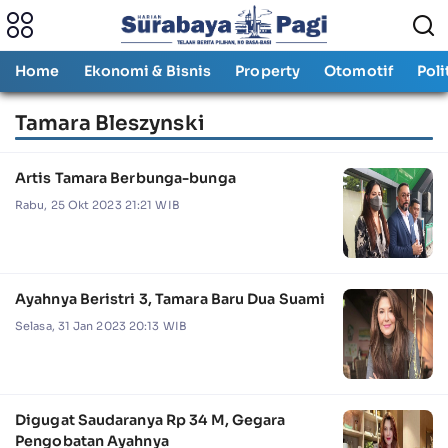
Home
Ekonomi & Bisnis
Property
Otomotif
Poli
Tamara Bleszynski
Artis Tamara Berbunga-bunga
Rabu, 25 Okt 2023 21:21 WIB
Ayahnya Beristri 3, Tamara Baru Dua Suami
Selasa, 31 Jan 2023 20:13 WIB
Digugat Saudaranya Rp 34 M, Gegara
Pengobatan Ayahnya