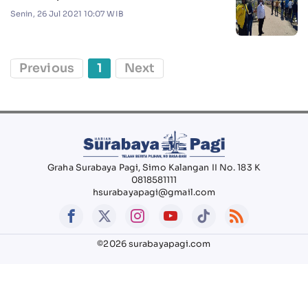
Senin, 26 Jul 2021 10:07 WIB
Previous
1
Next
Graha Surabaya Pagi, Simo Kalangan II No. 183 K
0818581111
hsurabayapagi@gmail.com
©2026 surabayapagi.com