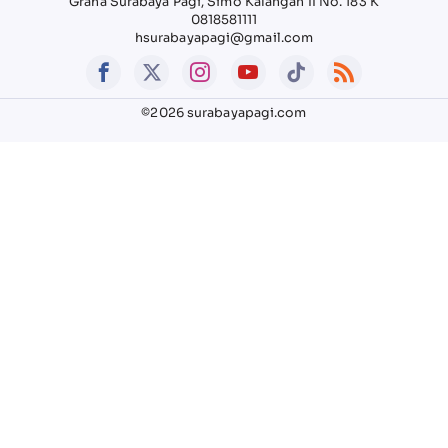
Graha Surabaya Pagi, Simo Kalangan II No. 183 K
0818581111
hsurabayapagi@gmail.com
©2026 surabayapagi.com