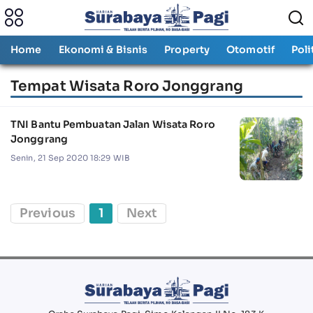
Home
Ekonomi & Bisnis
Property
Otomotif
Poli
Tempat Wisata Roro Jonggrang
TNI Bantu Pembuatan Jalan Wisata Roro
Jonggrang
Senin, 21 Sep 2020 18:29 WIB
Previous
1
Next