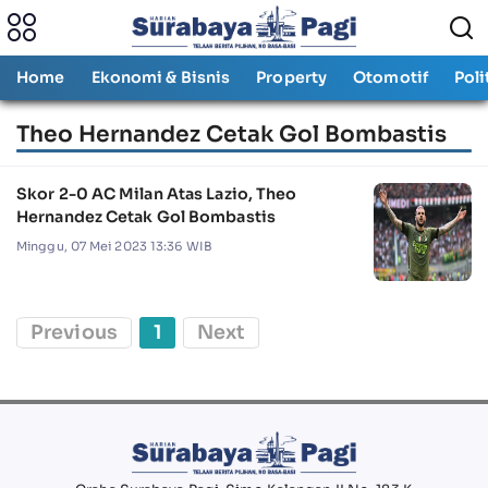
Home
Ekonomi & Bisnis
Property
Otomotif
Poli
Theo Hernandez Cetak Gol Bombastis
Skor 2-0 AC Milan Atas Lazio, Theo
Hernandez Cetak Gol Bombastis
Minggu, 07 Mei 2023 13:36 WIB
Previous
1
Next