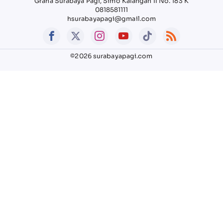
Graha Surabaya Pagi, Simo Kalangan II No. 183 K
0818581111
hsurabayapagi@gmail.com
©2026 surabayapagi.com