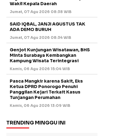
Wakil Kepala Daerah
Jumat, 07 Agu 2026 08:38 WIB
SAID IQBAL, JANJI AGUSTUS TAK
ADA DEMO BURUH
Jumat, 07 Agu 2026 08:34 WIB
Genjot Kunjungan Wisatawan, BHS
Minta Surabaya Kembangkan
Kampung Wisata Terintegrasi
Kamis, 06 Agu 2026 15:04 WIB
Pasca Mangkir karena Sakit, Eks
Ketua DPRD Ponorogo Penuhi
Panggilan Kejari Terkait Kasus
Tunjangan Perumahan
Kamis, 06 Agu 2026 13:09 WIB
TRENDING MINGGU INI