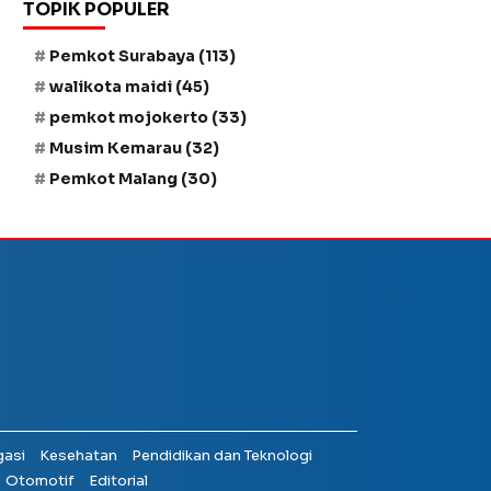
TOPIK POPULER
Pemkot Surabaya
(113)
walikota maidi
(45)
pemkot mojokerto
(33)
Musim Kemarau
(32)
Pemkot Malang
(30)
gasi
Kesehatan
Pendidikan dan Teknologi
Otomotif
Editorial