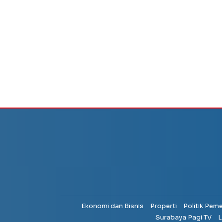
Ekonomi dan Bisnis
Properti
Politik Pem
Surabaya Pagi TV
L