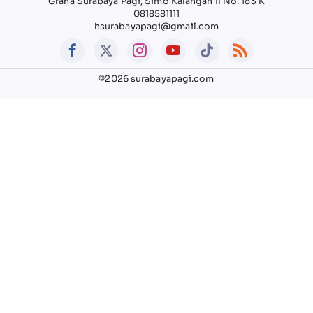
Graha Surabaya Pagi, Simo Kalangan II No. 183 K
0818581111
hsurabayapagi@gmail.com
©2026 surabayapagi.com