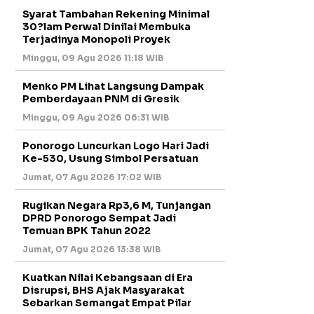
Syarat Tambahan Rekening Minimal
30?lam Perwal Dinilai Membuka
Terjadinya Monopoli Proyek
Minggu, 09 Agu 2026 11:18 WIB
Menko PM Lihat Langsung Dampak
Pemberdayaan PNM di Gresik
Minggu, 09 Agu 2026 06:31 WIB
Ponorogo Luncurkan Logo Hari Jadi
Ke-530, Usung Simbol Persatuan
Jumat, 07 Agu 2026 17:02 WIB
Rugikan Negara Rp3,6 M, Tunjangan
DPRD Ponorogo Sempat Jadi
Temuan BPK Tahun 2022
Jumat, 07 Agu 2026 13:38 WIB
Kuatkan Nilai Kebangsaan di Era
Disrupsi, BHS Ajak Masyarakat
Sebarkan Semangat Empat Pilar