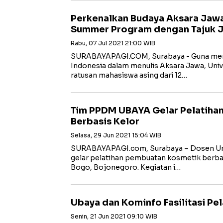
Perkenalkan Budaya Aksara Jawa
Summer Program dengan Tajuk J
Rabu, 07 Jul 2021 21:00 WIB
SURABAYAPAGI.COM, Surabaya - Guna me
Indonesia dalam menulis Aksara Jawa, Univ
ratusan mahasiswa asing dari 12…
Tim PPDM UBAYA Gelar Pelatiha
Berbasis Kelor
Selasa, 29 Jun 2021 15:04 WIB
SURABAYAPAGI.com, Surabaya – Dosen Uni
gelar pelatihan pembuatan kosmetik berba
Bogo, Bojonegoro. Kegiatan i…
Ubaya dan Kominfo Fasilitasi Pe
Senin, 21 Jun 2021 09:10 WIB