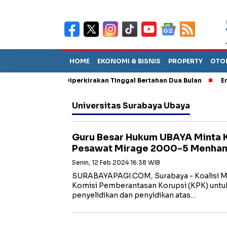
HOME
EKONOMI & BISNIS
PROPERTY
OTO
n Sebut TPA Diperkirakan Tinggal Bertahan Dua Bulan
Empat Pe
Universitas Surabaya Ubaya
Guru Besar Hukum UBAYA Minta K
Pesawat Mirage 2000-5 Menha
Senin, 12 Feb 2024 16:38 WIB
SURABAYAPAGI.COM, Surabaya - Koalisi Ma
Komisi Pemberantasan Korupsi (KPK) untu
penyelidikan dan penyidikan atas…