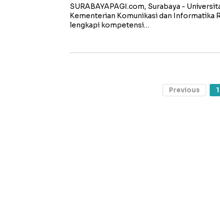
SURABAYAPAGI.com, Surabaya - Universit
Kementerian Komunikasi dan Informatika 
lengkapi kompetensi…
Previous
1