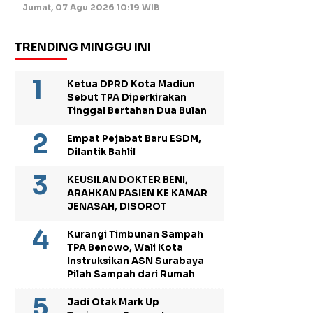
Jumat, 07 Agu 2026 10:19 WIB
TRENDING MINGGU INI
Ketua DPRD Kota Madiun
Sebut TPA Diperkirakan
Tinggal Bertahan Dua Bulan
Empat Pejabat Baru ESDM,
Dilantik Bahlil
KEUSILAN DOKTER BENI,
ARAHKAN PASIEN KE KAMAR
JENASAH, DISOROT
Kurangi Timbunan Sampah
TPA Benowo, Wali Kota
Instruksikan ASN Surabaya
Pilah Sampah dari Rumah
Jadi Otak Mark Up