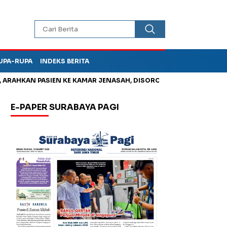
UPA-RUPA
INDEKS BERITA
KAN PASIEN KE KAMAR JENASAH, DISOROT
Kurangi Timbunan S
E-PAPER SURABAYA PAGI