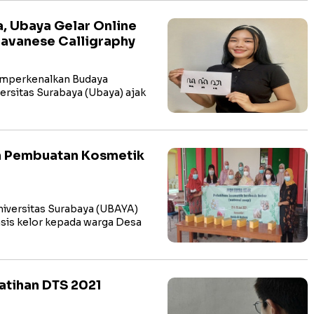
, Ubaya Gelar Online
avanese Calligraphy
mperkenalkan Budaya
ersitas Surabaya (Ubaya) ajak
n Pembuatan Kosmetik
versitas Surabaya (UBAYA)
sis kelor kepada warga Desa
latihan DTS 2021