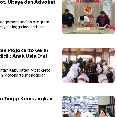
ot, Ubaya dan Advokat
ngagement adalah program
ya, hingga industri atau
en Mojokerto Gelar
idik Anak Usia Dini
ntah Kabupaten Mojokerto
ten Mojokerto menggelar
n Tinggi Kembangkan