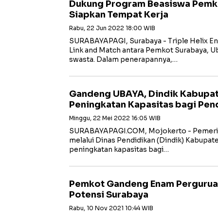
Dukung Program Beasiswa Pemk
Siapkan Tempat Kerja
Rabu, 22 Jun 2022 18:00 WIB
SURABAYAPAGI, Surabaya - Triple Helix E
Link and Match antara Pemkot Surabaya, Uba
swasta. Dalam penerapannya,…
Gandeng UBAYA, Dindik Kabupat
Peningkatan Kapasitas bagi Pend
Minggu, 22 Mei 2022 16:05 WIB
SURABAYAPAGI.COM, Mojokerto - Pemeri
melalui Dinas Pendidikan (Dindik) Kabupa
peningkatan kapasitas bagi…
Pemkot Gandeng Enam Pergurua
Potensi Surabaya
Rabu, 10 Nov 2021 10:44 WIB