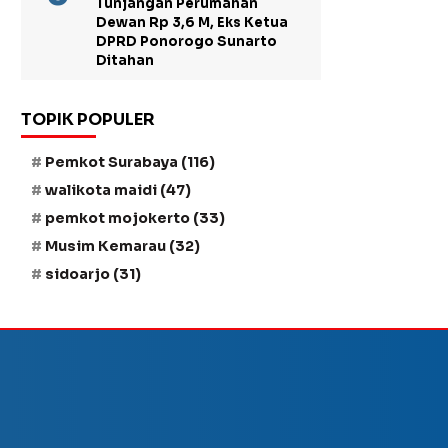
Tunjangan Perumahan
Dewan Rp 3,6 M, Eks Ketua
DPRD Ponorogo Sunarto
Ditahan
TOPIK POPULER
Pemkot Surabaya
(116)
walikota maidi
(47)
pemkot mojokerto
(33)
Musim Kemarau
(32)
sidoarjo
(31)