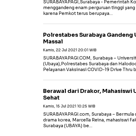
SURABAYAPAGI,Surabaya - Pemerintah Ko
menggandeng enam perguruan tinggi yang ad
karena Pemkot terus berupaya…
Polrestabes Surabaya Gandeng U
Massal
Kamis, 22 Jul 2021 20:01 WIB
SURABAYAPAGI.COM, Surabaya – Universit
(Ubaya),Polrestabes Surabaya dan Halodoc
Pelayanan Vaksinasi COVID-19 Drive Thru 
Berawal dari Drakor, Mahasiswi 
Sehat
Kamis, 15 Jul 2021 10:25 WIB
SURABAYAPAGI.com, Surabaya – Bermula 
drama korea, Marcella Reina, mahasiswi Fak
Surabaya (UBAYA) be…