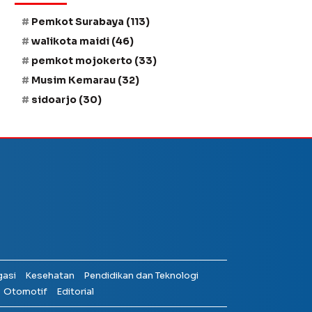
Pemkot Surabaya
(113)
walikota maidi
(46)
pemkot mojokerto
(33)
Musim Kemarau
(32)
sidoarjo
(30)
gasi
Kesehatan
Pendidikan dan Teknologi
Otomotif
Editorial