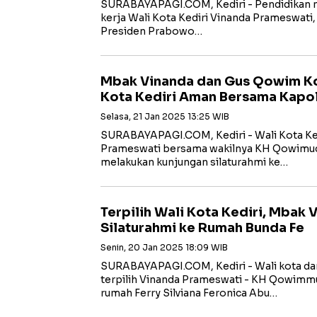
SURABAYAPAGI.COM, Kediri - Pendidikan me
kerja Wali Kota Kediri Vinanda Prameswati, 
Presiden Prabowo…
Mbak Vinanda dan Gus Qowim 
Kota Kediri Aman Bersama Kapol
Selasa, 21 Jan 2025 13:25 WIB
SURABAYAPAGI.COM, Kediri - Wali Kota Kedi
Prameswati bersama wakilnya KH Qowimu
melakukan kunjungan silaturahmi ke…
Terpilih Wali Kota Kediri, Mbak
Silaturahmi ke Rumah Bunda Fe
Senin, 20 Jan 2025 18:09 WIB
SURABAYAPAGI.COM, Kediri - Wali kota dan
terpilih Vinanda Prameswati - KH Qowimm
rumah Ferry Silviana Feronica Abu…