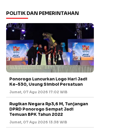
POLITIK DAN PEMERINTAHAN
Ponorogo Luncurkan Logo Hari Jadi
Ke-530, Usung Simbol Persatuan
Jumat, 07 Agu 2026 17:02 WIB
Rugikan Negara Rp3,6 M, Tunjangan
DPRD Ponorogo Sempat Jadi
Temuan BPK Tahun 2022
Jumat, 07 Agu 2026 13:38 WIB