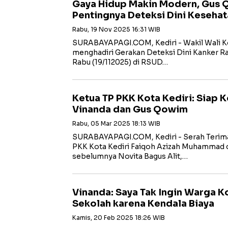
Gaya Hidup Makin Modern, Gus
Pentingnya Deteksi Dini Keseha
Rabu, 19 Nov 2025 16:31 WIB
SURABAYAPAGI.COM, Kediri - Wakil Wali K
menghadiri Gerakan Deteksi Dini Kanker R
Rabu (19/112025) di RSUD…
Ketua TP PKK Kota Kediri: Siap
Vinanda dan Gus Qowim
Rabu, 05 Mar 2025 18:13 WIB
SURABAYAPAGI.COM, Kediri - Serah Terima 
PKK Kota Kediri Faiqoh Azizah Muhammad d
sebelumnya Novita Bagus Alit,…
Vinanda: Saya Tak Ingin Warga Ko
Sekolah karena Kendala Biaya
Kamis, 20 Feb 2025 18:26 WIB