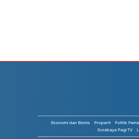
Ekonomi dan Bisnis
Properti
Politik Pem
Surabaya Pagi TV
L