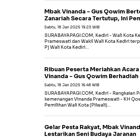
Mbak Vinanda - Gus Qowim Berte
Zanariah Secara Tertutup, Ini P
Sabtu, 18 Jan 2025 19:23 WIB
SURABAYAPAGI.COM, Kediri - Wali Kota Kedi
Prameswati dan Wakil Wali Kota Kediri te
Pj Wali Kota Kediri…
Ribuan Peserta Meriahkan Acar
Vinanda - Gus Qowim Berhadiah
Sabtu, 18 Jan 2025 16:48 WIB
SURABAYAPAGI.COM, Kediri - Rangkaian Pes
kemenangan Vinanda Prameswati - KH Qo
Pemilihan Wali Kota (Pilwali)…
Gelar Pesta Rakyat, Mbak Vinan
Lestarikan Seni Budaya Jaranan