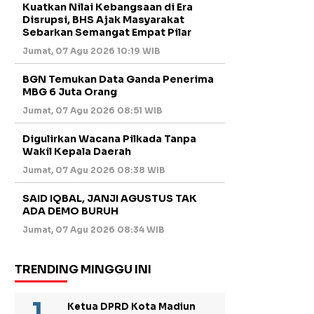
Kuatkan Nilai Kebangsaan di Era
Disrupsi, BHS Ajak Masyarakat
Sebarkan Semangat Empat Pilar
Jumat, 07 Agu 2026 10:19 WIB
BGN Temukan Data Ganda Penerima
MBG 6 Juta Orang
Jumat, 07 Agu 2026 08:51 WIB
Digulirkan Wacana Pilkada Tanpa
Wakil Kepala Daerah
Jumat, 07 Agu 2026 08:38 WIB
SAID IQBAL, JANJI AGUSTUS TAK
ADA DEMO BURUH
Jumat, 07 Agu 2026 08:34 WIB
TRENDING MINGGU INI
Ketua DPRD Kota Madiun