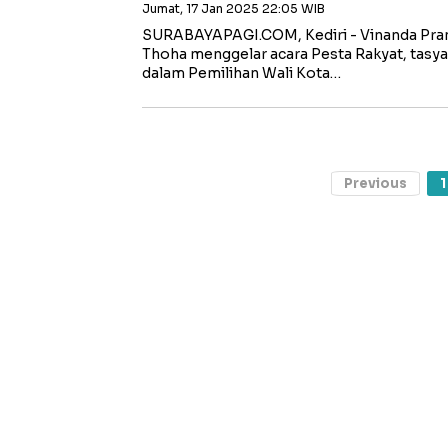
Jumat, 17 Jan 2025 22:05 WIB
SURABAYAPAGI.COM, Kediri - Vinanda Pr
Thoha menggelar acara Pesta Rakyat, tas
dalam Pemilihan Wali Kota…
Previous
1