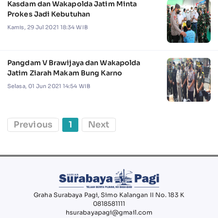
Kasdam dan Wakapolda Jatim Minta
Prokes Jadi Kebutuhan
Kamis, 29 Jul 2021 18:34 WIB
Pangdam V Brawijaya dan Wakapolda
Jatim Ziarah Makam Bung Karno
Selasa, 01 Jun 2021 14:54 WIB
Previous
1
Next
Graha Surabaya Pagi, Simo Kalangan II No. 183 K
0818581111
hsurabayapagi@gmail.com