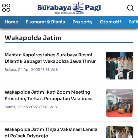
Home
Ekonomi & Bisnis
Property
Otomotif
Poli
Wakapolda Jatim
Mantan Kapolrestabes Surabaya Resmi
Dilantik Sebagai Wakapolda Jawa Timur
Selasa, 04 Apr 2023 13:31 WIB
Wakapolda Jatim Ikuti Zoom Meeting
Presiden, Terkait Percepatan Vaksinasi
Kamis, 17 Feb 2022 20:12 WIB
Wakapolda Jatim Tinjau Vaksinasi Lansia
di Polsek Driyorejo