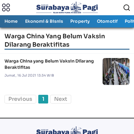
Home
Ekonomi & Bisnis
Property
Otomotif
Poli
Warga China Yang Belum Vaksin
Dilarang Beraktifitas
Warga China yang Belum Vaksin Dilarang
Beraktifitas
Jumat, 16 Jul 2021 13:34 WIB
Previous
1
Next