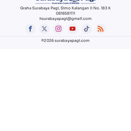
Graha Surabaya Pagi, Simo Kalangan II No. 183 K
0818581111
hsurabayapagi@gmail.com
©2026 surabayapagi.com