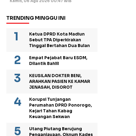
Kamis, 06 Agu 2026 00:47 WIB
TRENDING MINGGU INI
Ketua DPRD Kota Madiun
Sebut TPA Diperkirakan
Tinggal Bertahan Dua Bulan
Empat Pejabat Baru ESDM,
Dilantik Bahlil
KEUSILAN DOKTER BENI,
ARAHKAN PASIEN KE KAMAR
JENASAH, DISOROT
Korupsi Tunjangan
Perumahan DPRD Ponorogo,
Kejari Tahan Kabag
Keuangan Sekwan
Utang Piutang Berujung
Penganiayaan, Oknum Kades