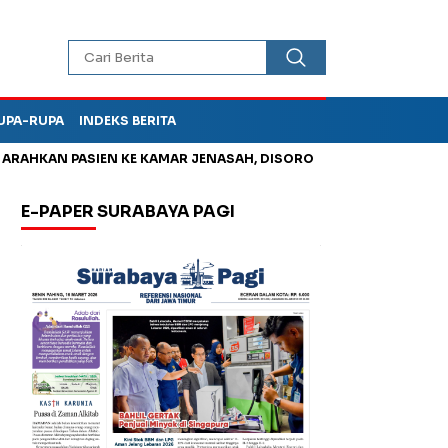
UPA-RUPA
INDEKS BERITA
AHKAN PASIEN KE KAMAR JENASAH, DISOROT
Korupsi Tunjanga
E-PAPER SURABAYA PAGI