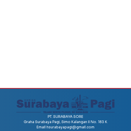
PT. SURABAYA SORE
Graha Surabaya Pagi, Simo Kalangan II No. 183 K
Email
hsurabayapagi@gmail.com