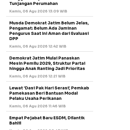
Tunjangan Perumahan
Kamis, 06 Agu 2026 13:09 WIB
Musda Demokrat Jatim Belum Jelas,
Pengamat: Belum Ada Jaminan
Pengurus Saat Ini Aman dari Evaluasi
DPP
Kamis, 06 Agu 2026 12:42 WIB
Demokrat Jatim Mulai Panaskan
Mesin Pemilu 2029, Struktur Partai
hingga Anak Ranting Jadi Prioritas
Kamis, 06 Agu 2026 12:21 WIB
Lewat ‘Dasi Pak Hari Serasi’, Pemkab
Pamekasan Beri Bantuan Modal
Pelaku Usaha Perikanan
Kamis, 06 Agu 2026 11:46 WIB
Empat Pejabat Baru ESDM, Dilantik
Bahlil