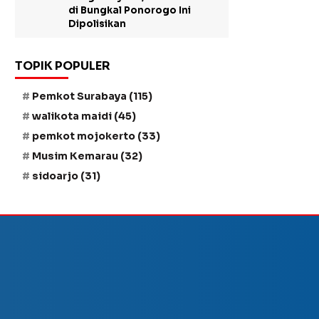
di Bungkal Ponorogo Ini
Dipolisikan
TOPIK POPULER
Pemkot Surabaya
(115)
walikota maidi
(45)
pemkot mojokerto
(33)
Musim Kemarau
(32)
sidoarjo
(31)