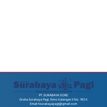
PT. SURABAYA SORE
Graha Surabaya Pagi, Simo Kalangan II No. 183 K
Email
hsurabayapagi@gmail.com