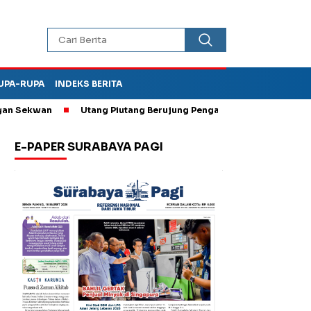
UPA-RUPA
INDEKS BERITA
Sekwan
Utang Piutang Berujung Penganiayaan, Oknum Kades di 
E-PAPER SURABAYA PAGI