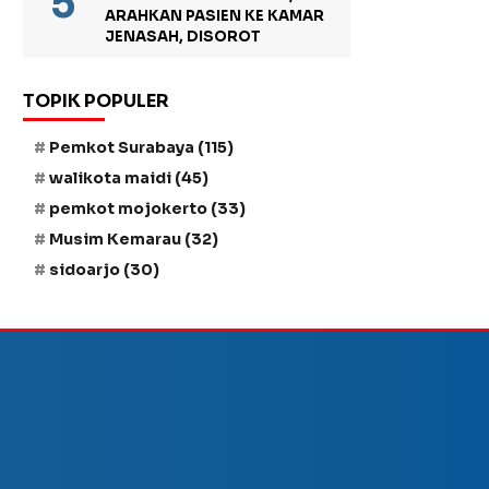
ARAHKAN PASIEN KE KAMAR
JENASAH, DISOROT
TOPIK POPULER
Pemkot Surabaya
(115)
walikota maidi
(45)
pemkot mojokerto
(33)
Musim Kemarau
(32)
sidoarjo
(30)