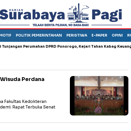
MOTIF
POLITIK PEMERINTAHAN
PERISTIWA
E-PAPER
OPINI
R
jangan Perumahan DPRD Ponorogo, Kejari Tahan Kabag Keuangan 
 Wisuda Perdana
a Fakultas Kedokteran
ndemi. Rapat Terbuka Senat