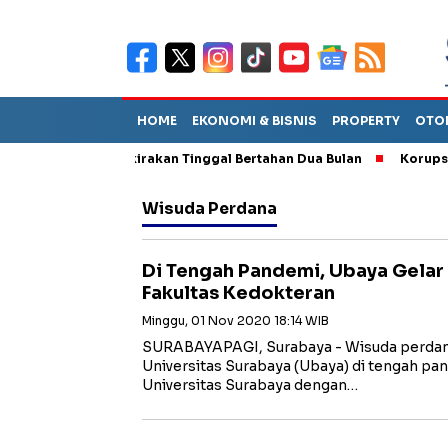
HOME
EKONOMI & BISNIS
PROPERTY
OTO
ut TPA Diperkirakan Tinggal Bertahan Dua Bulan
Korupsi Tun
Wisuda Perdana
Di Tengah Pandemi, Ubaya Gelar
Fakultas Kedokteran
Minggu, 01 Nov 2020 18:14 WIB
SURABAYAPAGI, Surabaya - Wisuda perdan
Universitas Surabaya (Ubaya) di tengah pa
Universitas Surabaya dengan…