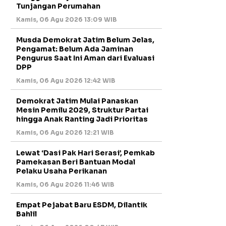
Tunjangan Perumahan
Kamis, 06 Agu 2026 13:09 WIB
Musda Demokrat Jatim Belum Jelas,
Pengamat: Belum Ada Jaminan
Pengurus Saat Ini Aman dari Evaluasi
DPP
Kamis, 06 Agu 2026 12:42 WIB
Demokrat Jatim Mulai Panaskan
Mesin Pemilu 2029, Struktur Partai
hingga Anak Ranting Jadi Prioritas
Kamis, 06 Agu 2026 12:21 WIB
Lewat ‘Dasi Pak Hari Serasi’, Pemkab
Pamekasan Beri Bantuan Modal
Pelaku Usaha Perikanan
Kamis, 06 Agu 2026 11:46 WIB
Empat Pejabat Baru ESDM, Dilantik
Bahlil