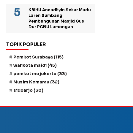
KBIHU Annadliyin Sekar Madu
Laren Sumbang
Pembangunan Masjid Gus
Dur PCNU Lamongan
TOPIK POPULER
Pemkot Surabaya
(115)
walikota maidi
(45)
pemkot mojokerto
(33)
Musim Kemarau
(32)
sidoarjo
(30)