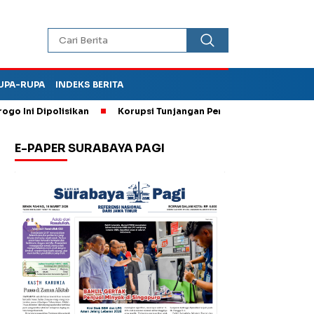
UPA-RUPA
INDEKS BERITA
i Dipolisikan
Korupsi Tunjangan Perumahan DPRD Ponorogo,
E-PAPER SURABAYA PAGI