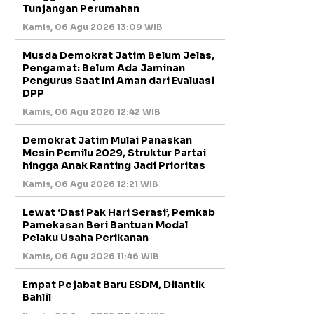
Tunjangan Perumahan
Kamis, 06 Agu 2026 13:09 WIB
Musda Demokrat Jatim Belum Jelas,
Pengamat: Belum Ada Jaminan
Pengurus Saat Ini Aman dari Evaluasi
DPP
Kamis, 06 Agu 2026 12:42 WIB
Demokrat Jatim Mulai Panaskan
Mesin Pemilu 2029, Struktur Partai
hingga Anak Ranting Jadi Prioritas
Kamis, 06 Agu 2026 12:21 WIB
Lewat ‘Dasi Pak Hari Serasi’, Pemkab
Pamekasan Beri Bantuan Modal
Pelaku Usaha Perikanan
Kamis, 06 Agu 2026 11:46 WIB
Empat Pejabat Baru ESDM, Dilantik
Bahlil