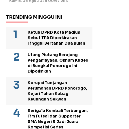
Kamis, 06 Agu 2026 00:47 WIB
TRENDING MINGGU INI
Ketua DPRD Kota Madiun
Sebut TPA Diperkirakan
Tinggal Bertahan Dua Bulan
Utang Piutang Berujung
Penganiayaan, Oknum Kades
di Bungkal Ponorogo Ini
Dipolisikan
Korupsi Tunjangan
Perumahan DPRD Ponorogo,
Kejari Tahan Kabag
Keuangan Sekwan
Serigala Kembali Terbangun,
Tim Futsal dan Supporter
SMA Negeri 9 Jadi Juara
Kompetisi Series