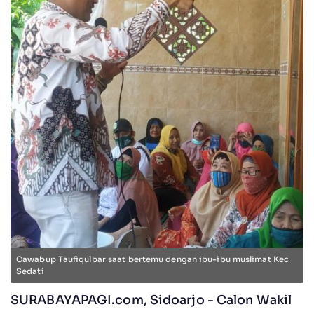
Cawabup Taufiqulbar saat bertemu dengan ibu-ibu muslimat Kec
Sedati
SURABAYAPAGI.com, Sidoarjo - Calon Wakil