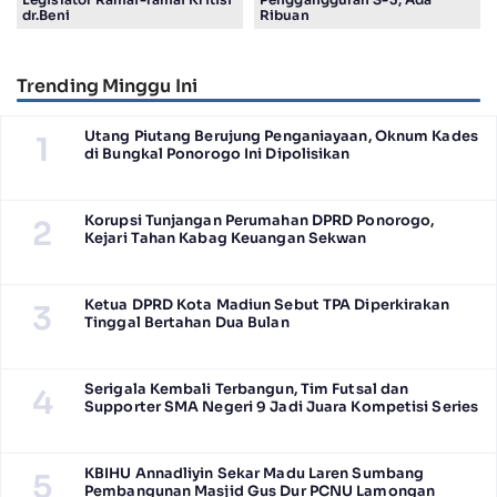
dr.Beni
Ribuan
Trending Minggu Ini
Utang Piutang Berujung Penganiayaan, Oknum Kades
1
di Bungkal Ponorogo Ini Dipolisikan
Korupsi Tunjangan Perumahan DPRD Ponorogo,
2
Kejari Tahan Kabag Keuangan Sekwan
Ketua DPRD Kota Madiun Sebut TPA Diperkirakan
3
Tinggal Bertahan Dua Bulan
Serigala Kembali Terbangun, Tim Futsal dan
4
Supporter SMA Negeri 9 Jadi Juara Kompetisi Series
KBIHU Annadliyin Sekar Madu Laren Sumbang
5
Pembangunan Masjid Gus Dur PCNU Lamongan