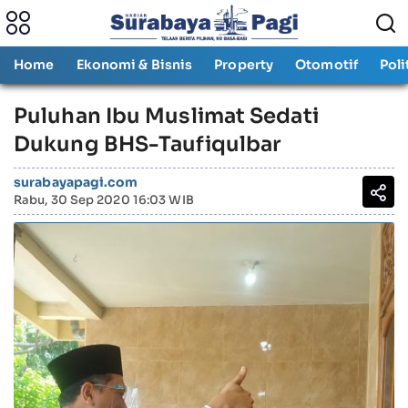
Home
Ekonomi & Bisnis
Property
Otomotif
Poli
Puluhan Ibu Muslimat Sedati
Dukung BHS-Taufiqulbar
surabayapagi.com
Rabu, 30 Sep 2020 16:03 WIB