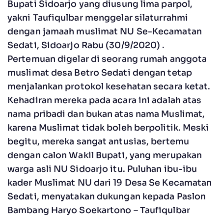
Bupati Sidoarjo yang diusung lima parpol,
yakni Taufiqulbar menggelar silaturrahmi
dengan jamaah muslimat NU Se-Kecamatan
Sedati, Sidoarjo Rabu (30/9/2020) .
Pertemuan digelar di seorang rumah anggota
muslimat desa Betro Sedati dengan tetap
menjalankan protokol kesehatan secara ketat.
Kehadiran mereka pada acara ini adalah atas
nama pribadi dan bukan atas nama Muslimat,
karena Muslimat tidak boleh berpolitik. Meski
begitu, mereka sangat antusias, bertemu
dengan calon Wakil Bupati, yang merupakan
warga asli NU Sidoarjo itu. Puluhan ibu-ibu
kader Muslimat NU dari 19 Desa Se Kecamatan
Sedati, menyatakan dukungan kepada Paslon
Bambang Haryo Soekartono – Taufiqulbar