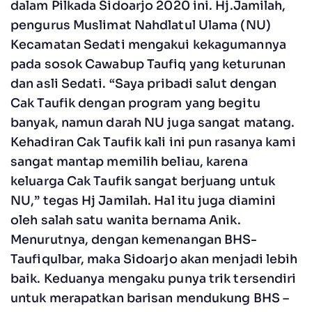
dalam Pilkada Sidoarjo 2020 ini. Hj.Jamilah,
pengurus Muslimat Nahdlatul Ulama (NU)
Kecamatan Sedati mengakui kekagumannya
pada sosok Cawabup Taufiq yang keturunan
dan asli Sedati. “Saya pribadi salut dengan
Cak Taufik dengan program yang begitu
banyak, namun darah NU juga sangat matang.
Kehadiran Cak Taufik kali ini pun rasanya kami
sangat mantap memilih beliau, karena
keluarga Cak Taufik sangat berjuang untuk
NU,” tegas Hj Jamilah. Hal itu juga diamini
oleh salah satu wanita bernama Anik.
Menurutnya, dengan kemenangan BHS-
Taufiqulbar, maka Sidoarjo akan menjadi lebih
baik. Keduanya mengaku punya trik tersendiri
untuk merapatkan barisan mendukung BHS –