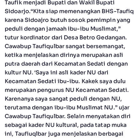
Taufik menjadi Bupati dan Wakil Bupati
Sidoarjo.“Kita siap memenangkan BHS-Taufiq
karena Sidoajro butuh sosok pemimpin yang
peduli dengan jamaah ibu-ibu Muslimat,”
tutur kordinator dari Desa Betro Gedangan.
Cawabup Taufiqulbar sangat bersemangat,
ketika menjelaskan dirinya merupakan asli
putra daerah dari Kecamatan Sedati dengan
kultur NU. ‘Saya ini asli kader NU dari
Kecamatan Sedati ibu-ibu. Kakek saya dulu
merupakan pengurus NU Kecamatan Sedati.
Karenanya saya sangat peduli dengan NU,
terutama dengan ibu-ibu Muslimat NU.” ujar
Cawabup Taufiqulbar. Selain menyatakan diri
sebagai kader NU kultural, pada tatap muka
ini, Taufiuqlbar juga menjelaskan berbagai