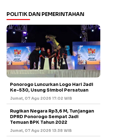
POLITIK DAN PEMERINTAHAN
Ponorogo Luncurkan Logo Hari Jadi
Ke-530, Usung Simbol Persatuan
Jumat, 07 Agu 2026 17:02 WIB
Rugikan Negara Rp3,6 M, Tunjangan
DPRD Ponorogo Sempat Jadi
Temuan BPK Tahun 2022
Jumat, 07 Agu 2026 13:38 WIB