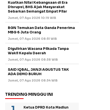
Kuatkan Nilai Kebangsaan di Era
Disrupsi, BHS Ajak Masyarakat
Sebarkan Semangat Empat Pilar
Jumat, 07 Agu 2026 10:19 WIB
BGN Temukan Data Ganda Penerima
MBG 6 Juta Orang
Jumat, 07 Agu 2026 08:51 WIB
Digulirkan Wacana Pilkada Tanpa
Wakil Kepala Daerah
Jumat, 07 Agu 2026 08:38 WIB
SAID IQBAL, JANJI AGUSTUS TAK
ADA DEMO BURUH
Jumat, 07 Agu 2026 08:34 WIB
TRENDING MINGGU INI
Ketua DPRD Kota Madiun