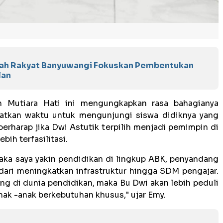
olah Rakyat Banyuwangi Fokuskan Pembentukan
lan
h Mutiara Hati ini mengungkapkan rasa bahagianya
tkan waktu untuk mengunjungi siswa didiknya yang
berharap jika Dwi Astutik terpilih menjadi pemimpin di
bih terfasilitasi.
 maka saya yakin pendidikan di lingkup ABK, penyandang
ai dari meningkatkan infrastruktur hingga SDM pengajar.
ang di dunia pendidikan, maka Bu Dwi akan lebih peduli
ak -anak berkebutuhan khusus," ujar Emy.