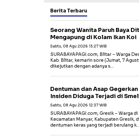
Berita Terbaru
Seorang Wanita Paruh Baya D
Mengapung di Kolam Ikan Koi
Sabtu, 08 Agu 2026 13:27 WIB
SURABAYAPAGI.com, Blitar – Warga Des
Kab. Blitar, kemarin sore (Jumat, 7 Agust
dikejutkan dengan adanya s…
Dentuman dan Asap Gegerkan W
Insiden Diduga Terjadi di Smel
Sabtu, 08 Agu 2026 12:37 WIB
SURABAYAPAGI.com, Gresik – Warga di s
Kecamatan Manyar, Kabupaten Gresik, di
dentuman keras yang terjadi berulang k