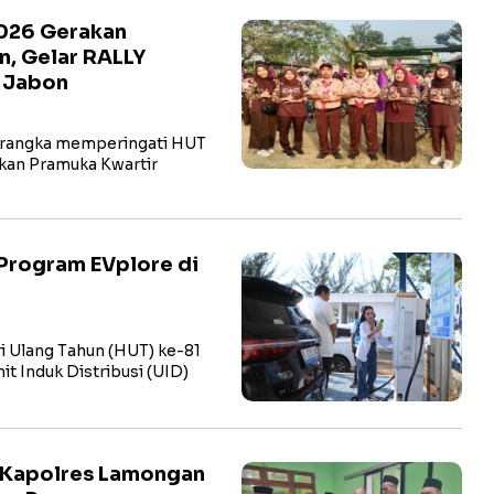
2026 Gerakan
n, Gelar RALLY
t Jabon
rangka memperingati HUT
kan Pramuka Kwartir
Program EVplore di
i Ulang Tahun (HUT) ke-81
t Induk Distribusi (UID)
 Kapolres Lamongan