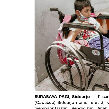
SURABAYA PAGI, Sidoarjo -
Pasan
(Cawabup) Sidoarjo nomor urut 3, K
memprioritaskan Pendidikan Anak