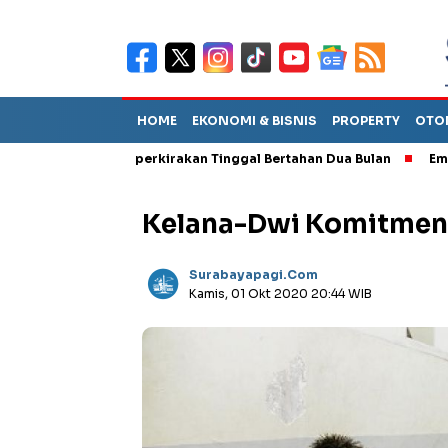
HOME
EKONOMI & BISNIS
PROPERTY
OTO
ut TPA Diperkirakan Tinggal Bertahan Dua Bulan
Empat Pejabat 
Kelana-Dwi Komitmen 
Surabayapagi.com
Kamis, 01 Okt 2020 20:44 WIB