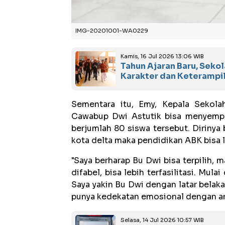
IMG-20201001-WA0229
Kamis, 16 Jul 2026 13:06 WIB
Tahun Ajaran Baru, Sek
Karakter dan Keterampi
Sementara itu, Emy, Kepala Sekola
Cawabup Dwi Astutik bisa menyempa
berjumlah 80 siswa tersebut. Dirinya 
kota delta maka pendidikan ABK bisa le
"Saya berharap Bu Dwi bisa terpilih,
difabel, bisa lebih terfasilitasi. Mul
Saya yakin Bu Dwi dengan latar belak
punya kedekatan emosional dengan an
Selasa, 14 Jul 2026 10:57 WIB