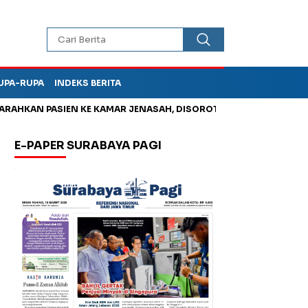
UPA-RUPA
INDEKS BERITA
PASIEN KE KAMAR JENASAH, DISOROT
Jadi Otak Mark Up Tunja
E-PAPER SURABAYA PAGI