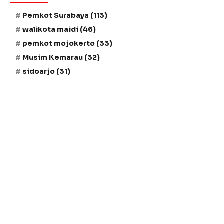
Pemkot Surabaya
(113)
walikota maidi
(46)
pemkot mojokerto
(33)
Musim Kemarau
(32)
sidoarjo
(31)