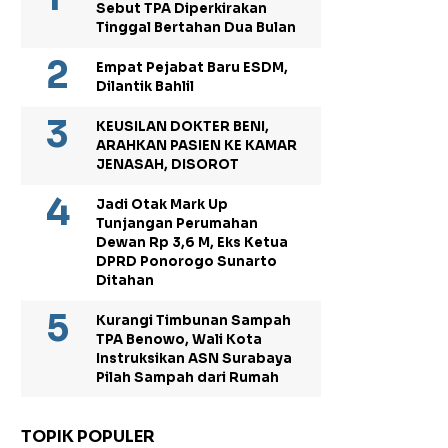
Sebut TPA Diperkirakan
Tinggal Bertahan Dua Bulan
Empat Pejabat Baru ESDM,
Dilantik Bahlil
KEUSILAN DOKTER BENI,
ARAHKAN PASIEN KE KAMAR
JENASAH, DISOROT
Jadi Otak Mark Up
Tunjangan Perumahan
Dewan Rp 3,6 M, Eks Ketua
DPRD Ponorogo Sunarto
Ditahan
Kurangi Timbunan Sampah
TPA Benowo, Wali Kota
Instruksikan ASN Surabaya
Pilah Sampah dari Rumah
TOPIK POPULER