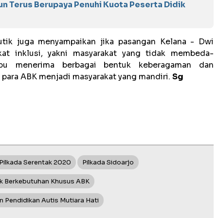
n Terus Berupaya Penuhi Kuota Peserta Didik
tik juga menyampaikan jika pasangan Kelana - Dwi
kat inklusi, yakni masyarakat yang tidak membeda-
pu menerima berbagai bentuk keberagaman dan
para ABK menjadi masyarakat yang mandiri.
Sg
Pilkada Serentak 2020
Pilkada Sidoarjo
k Berkebutuhan Khusus ABK
 Pendidikan Autis Mutiara Hati