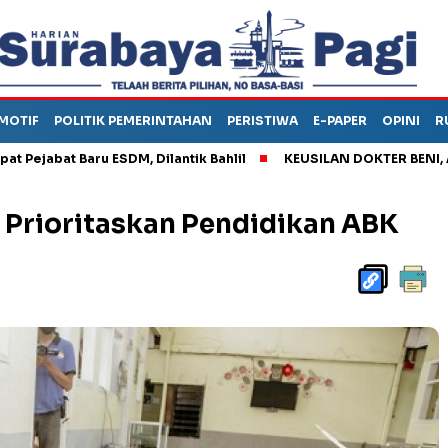
MOTIF
POLITIK PEMERINTAHAN
PERISTIWA
E-PAPER
OPINI
R
Baru ESDM, Dilantik Bahlil
KEUSILAN DOKTER BENI, ARAHKAN 
Prioritaskan Pendidikan ABK