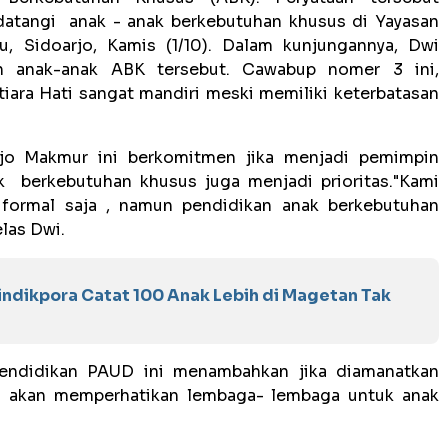
atangi anak - anak berkebutuhan khusus di Yayasan
ru, Sidoarjo, Kamis (1/10). Dalam kunjungannya, Dwi
n anak-anak ABK tersebut. Cawabup nomer 3 ini,
ara Hati sangat mandiri meski memiliki keterbatasan
o Makmur ini berkomitmen jika menjadi pemimpin
k berkebutuhan khusus juga menjadi prioritas."Kami
 formal saja , namun pendidikan anak berkebutuhan
elas Dwi.
Dindikpora Catat 100 Anak Lebih di Magetan Tak
ndidikan PAUD ini menambahkan jika diamanatkan
a akan memperhatikan lembaga- lembaga untuk anak