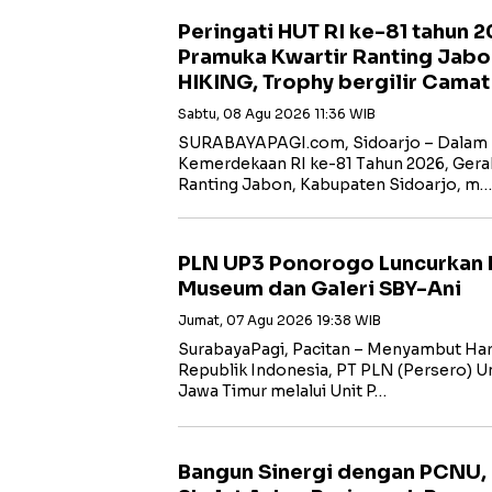
Peringati HUT RI ke-81 tahun 
Pramuka Kwartir Ranting Jabo
HIKING, Trophy bergilir Cama
Sabtu, 08 Agu 2026 11:36 WIB
SURABAYAPAGI.com, Sidoarjo – Dalam 
Kemerdekaan RI ke-81 Tahun 2026, Gera
Ranting Jabon, Kabupaten Sidoarjo, m…
PLN UP3 Ponorogo Luncurkan 
Museum dan Galeri SBY-Ani
Jumat, 07 Agu 2026 19:38 WIB
SurabayaPagi, Pacitan – Menyambut Har
Republik Indonesia, PT PLN (Persero) Uni
Jawa Timur melalui Unit P…
Bangun Sinergi dengan PCNU,