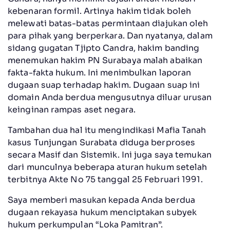
kebenaran formil. Artinya hakim tidak boleh
melewati batas-batas permintaan diajukan oleh
para pihak yang berperkara. Dan nyatanya, dalam
sidang gugatan Tjipto Candra, hakim banding
menemukan hakim PN Surabaya malah abaikan
fakta-fakta hukum. Ini menimbulkan laporan
dugaan suap terhadap hakim. Dugaan suap ini
domain Anda berdua mengusutnya diluar urusan
keinginan rampas aset negara.
Tambahan dua hal itu mengindikasi Mafia Tanah
kasus Tunjungan Surabata diduga berproses
secara Masif dan Sistemik. Ini juga saya temukan
dari munculnya beberapa aturan hukum setelah
terbitnya Akte No 75 tanggal 25 Februari 1991.
Saya memberi masukan kepada Anda berdua
dugaan rekayasa hukum menciptakan subyek
hukum perkumpulan “Loka Pamitran”.