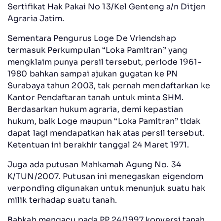
Sertifikat Hak Pakai No 13/Kel Genteng a/n Ditjen
Agraria Jatim.
Sementara Pengurus Loge De Vriendshap
termasuk Perkumpulan “Loka Pamitran” yang
mengklaim punya persil tersebut, periode 1961-
1980 bahkan sampai ajukan gugatan ke PN
Surabaya tahun 2003, tak pernah mendaftarkan ke
Kantor Pendaftaran tanah untuk minta SHM.
Berdasarkan hukum agraria, demi kepastian
hukum, baik Loge maupun “Loka Pamitran” tidak
dapat lagi mendapatkan hak atas persil tersebut.
Ketentuan ini berakhir tanggal 24 Maret 1971.
Juga ada putusan Mahkamah Agung No. 34
K/TUN/2007. Putusan ini menegaskan eigendom
verponding digunakan untuk menunjuk suatu hak
milik terhadap suatu tanah.
Bahkah mengacu pada PP 24/1997 konversi tanah