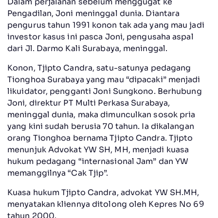
Dalam perjalanan sebelum menggugat ke
Pengadilan, Joni meninggal dunia. Diantara
pengurus tahun 1991 konon tak ada yang mau jadi
investor kasus ini pasca Joni, pengusaha aspal
dari Jl. Darmo Kali Surabaya, meninggal.
Konon, Tjipto Candra, satu-satunya pedagang
Tionghoa Surabaya yang mau “dipacaki” menjadi
likuidator, pengganti Joni Sungkono. Berhubung
Joni, direktur PT Multi Perkasa Surabaya,
meninggal dunia, maka dimunculkan sosok pria
yang kini sudah berusia 70 tahun. Ia dikalangan
orang Tionghoa bernama Tjipto Candra. Tjipto
menunjuk Advokat YW SH, MH, menjadi kuasa
hukum pedagang “internasional Jam” dan YW
memanggilnya “Cak Tjip”.
Kuasa hukum Tjipto Candra, advokat YW SH.MH,
menyatakan kliennya ditolong oleh Kepres No 69
tahun 2000.