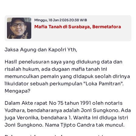
Minggu, 18 Jan 2026 20:38 WIB
Mafia Tanah di Surabaya, Bermetafora
Jaksa Agung dan Kapolri Yth,
Hasil penelusuran saya yang didukung data dan
risalah hukum, ada dugaan mafia tanah ini
memunculkan pemain yang didapuk seolah dirinya
likuidator sebuah perkumpulan “Loka Pamitran”.
Mengapa?
Dalam Akte rapat No 75 tahun 1991 oleh notaris
Yudhara, bendaharanya adalah Joni Sungkono. Ada
juga Veronika, bendahara 1. Wanita ini diduga istri
Joni Sungkono. Nama Tjipto Candra tak muncul.