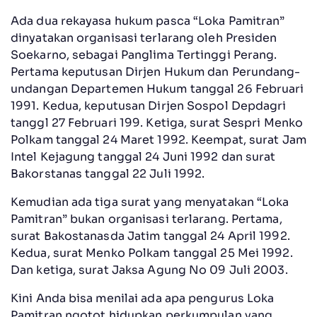
Ada dua rekayasa hukum pasca “Loka Pamitran”
dinyatakan organisasi terlarang oleh Presiden
Soekarno, sebagai Panglima Tertinggi Perang.
Pertama keputusan Dirjen Hukum dan Perundang-
undangan Departemen Hukum tanggal 26 Februari
1991. Kedua, keputusan Dirjen Sospol Depdagri
tanggl 27 Februari 199. Ketiga, surat Sespri Menko
Polkam tanggal 24 Maret 1992. Keempat, surat Jam
Intel Kejagung tanggal 24 Juni 1992 dan surat
Bakorstanas tanggal 22 Juli 1992.
Kemudian ada tiga surat yang menyatakan “Loka
Pamitran” bukan organisasi terlarang. Pertama,
surat Bakostanasda Jatim tanggal 24 April 1992.
Kedua, surat Menko Polkam tanggal 25 Mei 1992.
Dan ketiga, surat Jaksa Agung No 09 Juli 2003.
Kini Anda bisa menilai ada apa pengurus Loka
Pamitran ngotot hidupkan perkumpulan yang