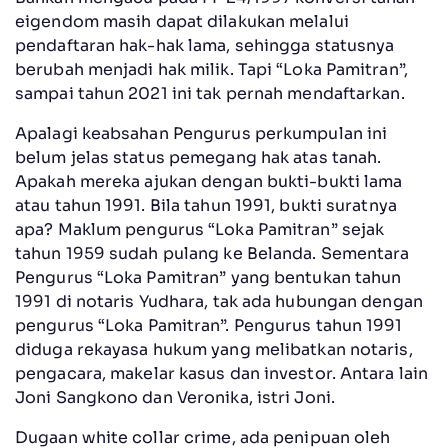
eigendom masih dapat dilakukan melalui
pendaftaran hak-hak lama, sehingga statusnya
berubah menjadi hak milik. Tapi “Loka Pamitran”,
sampai tahun 2021 ini tak pernah mendaftarkan.
Apalagi keabsahan Pengurus perkumpulan ini
belum jelas status pemegang hak atas tanah.
Apakah mereka ajukan dengan bukti-bukti lama
atau tahun 1991. Bila tahun 1991, bukti suratnya
apa? Maklum pengurus “Loka Pamitran” sejak
tahun 1959 sudah pulang ke Belanda. Sementara
Pengurus “Loka Pamitran” yang bentukan tahun
1991 di notaris Yudhara, tak ada hubungan dengan
pengurus “Loka Pamitran”. Pengurus tahun 1991
diduga rekayasa hukum yang melibatkan notaris,
pengacara, makelar kasus dan investor. Antara lain
Joni Sangkono dan Veronika, istri Joni.
Dugaan white collar crime, ada penipuan oleh