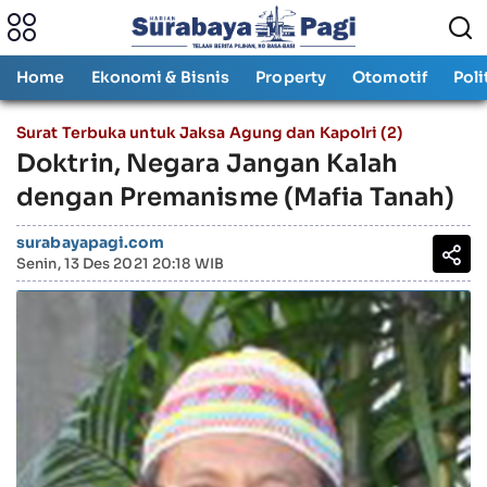
Home
Ekonomi & Bisnis
Property
Otomotif
Poli
Surat Terbuka untuk Jaksa Agung dan Kapolri (2)
Doktrin, Negara Jangan Kalah
dengan Premanisme (Mafia Tanah)
surabayapagi.com
Senin, 13 Des 2021 20:18 WIB