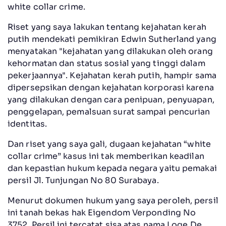
white collar crime.
Riset yang saya lakukan tentang kejahatan kerah
putih mendekati pemikiran Edwin Sutherland yang
menyatakan "kejahatan yang dilakukan oleh orang
kehormatan dan status sosial yang tinggi dalam
pekerjaannya". Kejahatan kerah putih, hampir sama
dipersepsikan dengan kejahatan korporasi karena
yang dilakukan dengan cara penipuan, penyuapan,
penggelapan, pemalsuan surat sampai pencurian
identitas.
Dan riset yang saya gali, dugaan kejahatan “white
collar crime” kasus ini tak memberikan keadilan
dan kepastian hukum kepada negara yaitu pemakai
persil Jl. Tunjungan No 80 Surabaya.
Menurut dokumen hukum yang saya peroleh, persil
ini tanah bekas hak Eigendom Verponding No
3752. Persil ini tercatat sisa atas nama Loge De