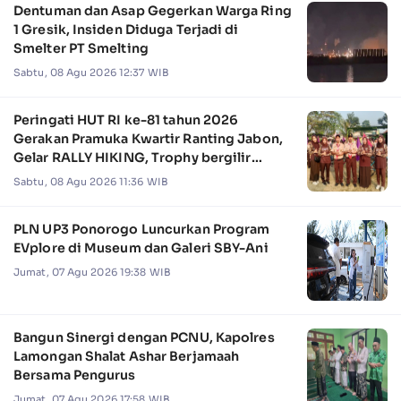
Dentuman dan Asap Gegerkan Warga Ring
1 Gresik, Insiden Diduga Terjadi di
Smelter PT Smelting
Sabtu, 08 Agu 2026 12:37 WIB
Peringati HUT RI ke-81 tahun 2026
Gerakan Pramuka Kwartir Ranting Jabon,
Gelar RALLY HIKING, Trophy bergilir
Camat Jabon
Sabtu, 08 Agu 2026 11:36 WIB
PLN UP3 Ponorogo Luncurkan Program
EVplore di Museum dan Galeri SBY-Ani
Jumat, 07 Agu 2026 19:38 WIB
Bangun Sinergi dengan PCNU, Kapolres
Lamongan Shalat Ashar Berjamaah
Bersama Pengurus
Jumat, 07 Agu 2026 17:58 WIB