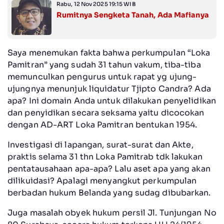
Rabu, 12 Nov 2025 19:15 WIB
Rumitnya Sengketa Tanah, Ada Mafianya
Saya menemukan fakta bahwa perkumpulan “Loka
Pamitran” yang sudah 31 tahun vakum, tiba-tiba
memunculkan pengurus untuk rapat yg ujung-
ujungnya menunjuk liquidatur Tjipto Candra? Ada
apa? Ini domain Anda untuk dilakukan penyelidikan
dan penyidikan secara seksama yaitu dicocokan
dengan AD-ART Loka Pamitran bentukan 1954.
Investigasi di lapangan, surat-surat dan Akte,
praktis selama 31 thn Loka Pamitrab tdk lakukan
pentatausahaan apa-apa? Lalu aset apa yang akan
dilikuidasi? Apalagi menyangkut perkumpulan
berbadan hukum Belanda yang sudag dibubarkan.
Juga masalah obyek hukum persil Jl. Tunjungan No