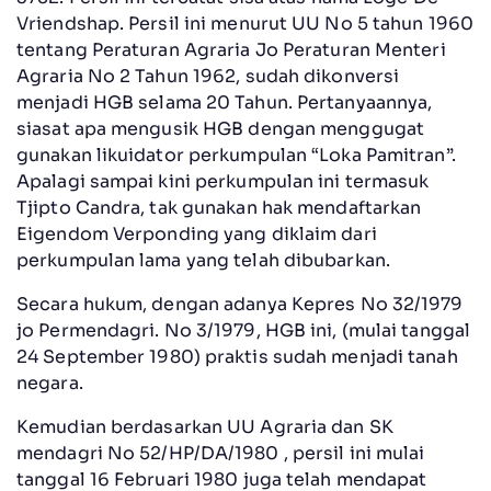
Vriendshap. Persil ini menurut UU No 5 tahun 1960
tentang Peraturan Agraria Jo Peraturan Menteri
Agraria No 2 Tahun 1962, sudah dikonversi
menjadi HGB selama 20 Tahun. Pertanyaannya,
siasat apa mengusik HGB dengan menggugat
gunakan likuidator perkumpulan “Loka Pamitran”.
Apalagi sampai kini perkumpulan ini termasuk
Tjipto Candra, tak gunakan hak mendaftarkan
Eigendom Verponding yang diklaim dari
perkumpulan lama yang telah dibubarkan.
Secara hukum, dengan adanya Kepres No 32/1979
jo Permendagri. No 3/1979, HGB ini, (mulai tanggal
24 September 1980) praktis sudah menjadi tanah
negara.
Kemudian berdasarkan UU Agraria dan SK
mendagri No 52/HP/DA/1980 , persil ini mulai
tanggal 16 Februari 1980 juga telah mendapat