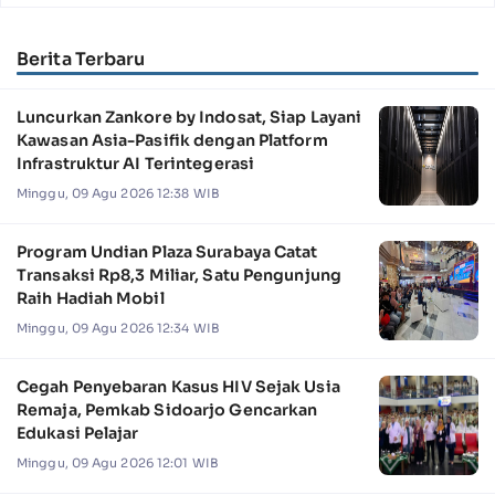
Berita Terbaru
Luncurkan Zankore by Indosat, Siap Layani
Kawasan Asia-Pasifik dengan Platform
Infrastruktur AI Terintegerasi
Minggu, 09 Agu 2026 12:38 WIB
Program Undian Plaza Surabaya Catat
Transaksi Rp8,3 Miliar, Satu Pengunjung
Raih Hadiah Mobil
Minggu, 09 Agu 2026 12:34 WIB
Cegah Penyebaran Kasus HIV Sejak Usia
Remaja, Pemkab Sidoarjo Gencarkan
Edukasi Pelajar
Minggu, 09 Agu 2026 12:01 WIB