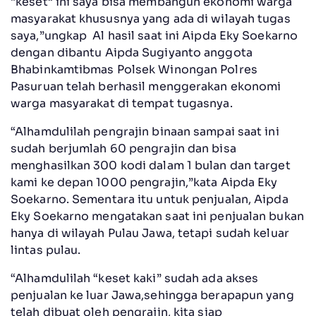
“keset” ini saya bisa membangun ekonomi warga
masyarakat khususnya yang ada di wilayah tugas
saya,”ungkap Al hasil saat ini Aipda Eky Soekarno
dengan dibantu Aipda Sugiyanto anggota
Bhabinkamtibmas Polsek Winongan Polres
Pasuruan telah berhasil menggerakan ekonomi
warga masyarakat di tempat tugasnya.
“Alhamdulilah pengrajin binaan sampai saat ini
sudah berjumlah 60 pengrajin dan bisa
menghasilkan 300 kodi dalam 1 bulan dan target
kami ke depan 1000 pengrajin,”kata Aipda Eky
Soekarno. Sementara itu untuk penjualan, Aipda
Eky Soekarno mengatakan saat ini penjualan bukan
hanya di wilayah Pulau Jawa, tetapi sudah keluar
lintas pulau.
“Alhamdulilah “keset kaki” sudah ada akses
penjualan ke luar Jawa,sehingga berapapun yang
telah dibuat oleh pengrajin, kita siap