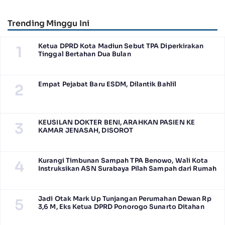
Juta Lebih
Trending Minggu Ini
Ketua DPRD Kota Madiun Sebut TPA Diperkirakan
1
Tinggal Bertahan Dua Bulan
Empat Pejabat Baru ESDM, Dilantik Bahlil
2
KEUSILAN DOKTER BENI, ARAHKAN PASIEN KE
3
KAMAR JENASAH, DISOROT
Kurangi Timbunan Sampah TPA Benowo, Wali Kota
4
Instruksikan ASN Surabaya Pilah Sampah dari Rumah
Jadi Otak Mark Up Tunjangan Perumahan Dewan Rp
5
3,6 M, Eks Ketua DPRD Ponorogo Sunarto Ditahan