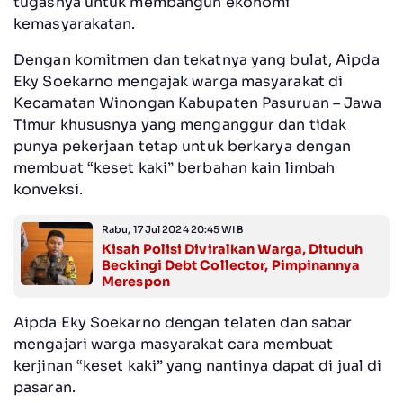
tugasnya untuk membangun ekonomi
kemasyarakatan.
Dengan komitmen dan tekatnya yang bulat, Aipda
Eky Soekarno mengajak warga masyarakat di
Kecamatan Winongan Kabupaten Pasuruan – Jawa
Timur khususnya yang menganggur dan tidak
punya pekerjaan tetap untuk berkarya dengan
membuat “keset kaki” berbahan kain limbah
konveksi.
Rabu, 17 Jul 2024 20:45 WIB
Kisah Polisi Diviralkan Warga, Dituduh
Beckingi Debt Collector, Pimpinannya
Merespon
Aipda Eky Soekarno dengan telaten dan sabar
mengajari warga masyarakat cara membuat
kerjinan “keset kaki” yang nantinya dapat di jual di
pasaran.