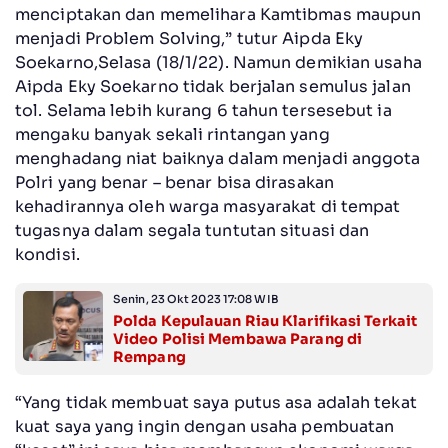
menciptakan dan memelihara Kamtibmas maupun
menjadi Problem Solving,” tutur Aipda Eky
Soekarno,Selasa (18/1/22). Namun demikian usaha
Aipda Eky Soekarno tidak berjalan semulus jalan
tol. Selama lebih kurang 6 tahun tersesebut ia
mengaku banyak sekali rintangan yang
menghadang niat baiknya dalam menjadi anggota
Polri yang benar – benar bisa dirasakan
kehadirannya oleh warga masyarakat di tempat
tugasnya dalam segala tuntutan situasi dan
kondisi.
Senin, 23 Okt 2023 17:08 WIB
Polda Kepulauan Riau Klarifikasi Terkait
Video Polisi Membawa Parang di
Rempang
“Yang tidak membuat saya putus asa adalah tekat
kuat saya yang ingin dengan usaha pembuatan