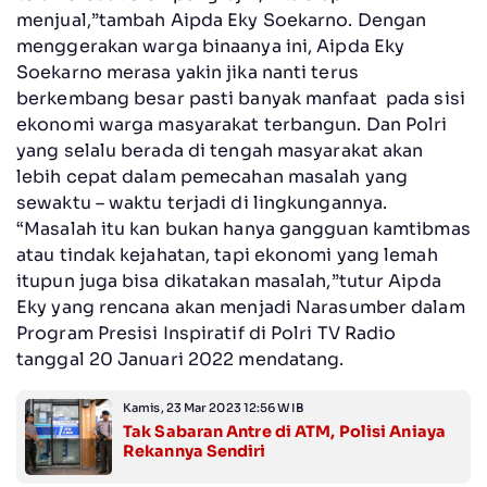
menjual,”tambah Aipda Eky Soekarno. Dengan
menggerakan warga binaanya ini, Aipda Eky
Soekarno merasa yakin jika nanti terus
berkembang besar pasti banyak manfaat pada sisi
ekonomi warga masyarakat terbangun. Dan Polri
yang selalu berada di tengah masyarakat akan
lebih cepat dalam pemecahan masalah yang
sewaktu – waktu terjadi di lingkungannya.
“Masalah itu kan bukan hanya gangguan kamtibmas
atau tindak kejahatan, tapi ekonomi yang lemah
itupun juga bisa dikatakan masalah,”tutur Aipda
Eky yang rencana akan menjadi Narasumber dalam
Program Presisi Inspiratif di Polri TV Radio
tanggal 20 Januari 2022 mendatang.
Kamis, 23 Mar 2023 12:56 WIB
Tak Sabaran Antre di ATM, Polisi Aniaya
Rekannya Sendiri