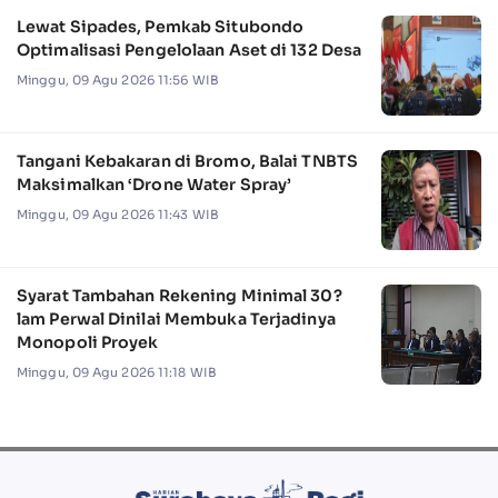
Lewat Sipades, Pemkab Situbondo
Optimalisasi Pengelolaan Aset di 132 Desa
Minggu, 09 Agu 2026 11:56 WIB
Tangani Kebakaran di Bromo, Balai TNBTS
Maksimalkan ‘Drone Water Spray’
Minggu, 09 Agu 2026 11:43 WIB
Syarat Tambahan Rekening Minimal 30?
lam Perwal Dinilai Membuka Terjadinya
Monopoli Proyek
Minggu, 09 Agu 2026 11:18 WIB