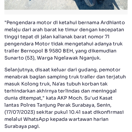
"Pengendara motor di ketahui bernama Ardhianto
melaju dari arah barat ke timur dengan kecepatan
tinggi tepat di jalan kalianak barat nomor 71
pengendara Motor tidak mengetahui adanya truk
trailer Bernopol B 9580 BEH, yang dikemudian
Sunarto (53), Warga Ngelawak Nganjuk.
Selanjutnya, disaat keluar dari gudang, pemotor
menabrak bagian samping truk trailer dan terjatuh
masuk Kolong truk, Na'as tubuh korban tak
terhindarkan akhirnya terlindas dan meninggal
dunia ditempat," kata AKP Moch. Su'ud Kasat
lantas Polres Tanjung Perak Surabaya, Senin,
(17/07/2023) sekitar pukul 10.41 saat dikonfirmasi
melalui WhatsApp kepada wartawan harian
Surabaya pagi.