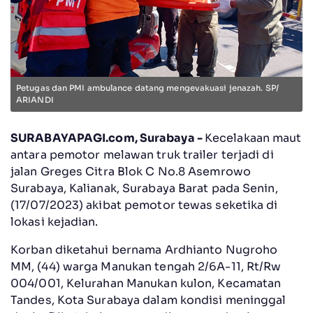
Petugas dan PMI ambulance datang mengevakuasi jenazah. SP/
ARIANDI
SURABAYAPAGI.com, Surabaya -
Kecelakaan maut
antara pemotor melawan truk trailer terjadi di
jalan Greges Citra Blok C No.8 Asemrowo
Surabaya, Kalianak, Surabaya Barat pada Senin,
(17/07/2023) akibat pemotor tewas seketika di
lokasi kejadian.
Korban diketahui bernama Ardhianto Nugroho
MM, (44) warga Manukan tengah 2/6A-11, Rt/Rw
004/001, Kelurahan Manukan kulon, Kecamatan
Tandes, Kota Surabaya dalam kondisi meninggal