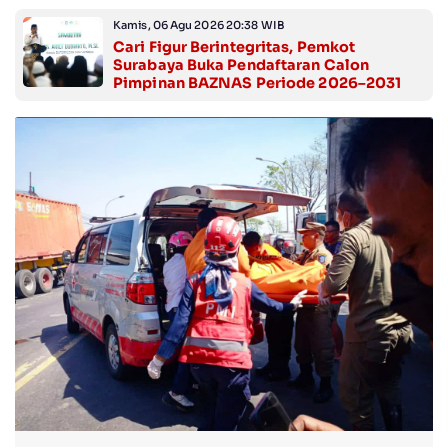
Kamis, 06 Agu 2026 20:38 WIB
Cari Figur Berintegritas, Pemkot
Surabaya Buka Pendaftaran Calon
Pimpinan BAZNAS Periode 2026–2031