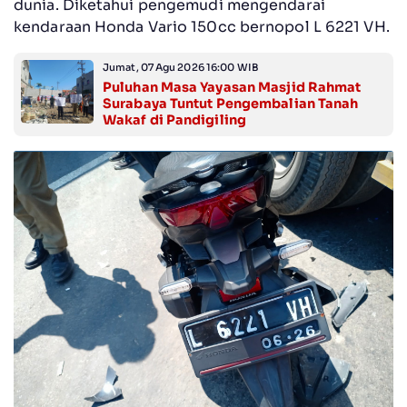
dunia. Diketahui pengemudi mengendarai
kendaraan Honda Vario 150cc bernopol L 6221 VH.
Jumat, 07 Agu 2026 16:00 WIB
Puluhan Masa Yayasan Masjid Rahmat
Surabaya Tuntut Pengembalian Tanah
Wakaf di Pandigiling