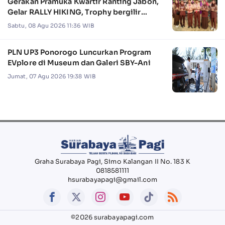
Gerakan Pramuka Kwartir Ranting Jabon,
Gelar RALLY HIKING, Trophy bergilir
Camat Jabon
Sabtu, 08 Agu 2026 11:36 WIB
PLN UP3 Ponorogo Luncurkan Program
EVplore di Museum dan Galeri SBY-Ani
Jumat, 07 Agu 2026 19:38 WIB
Graha Surabaya Pagi, Simo Kalangan II No. 183 K
0818581111
hsurabayapagi@gmail.com
©2026 surabayapagi.com