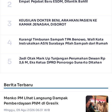
Empat Pejabat Baru ESDM, Dilantik Bahlil
2
KEUSILAN DOKTER BENI, ARAHKAN PASIEN KE
3
KAMAR JENASAH, DISOROT
Kurangi Timbunan Sampah TPA Benowo, Wali Kota
4
Instruksikan ASN Surabaya Pilah Sampah dari Rumah
Jadi Otak Mark Up Tunjangan Perumahan Dewan Rp
5
3,6 M, Eks Ketua DPRD Ponorogo Sunarto Ditahan
Berita Terbaru
Menko PM Lihat Langsung Dampak
Pemberdayaan PNM di Gresik
Minggu, 09 Agu 2026 06:31 WIB