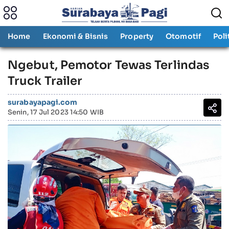
Home
Ekonomi & Bisnis
Property
Otomotif
Poli
Ngebut, Pemotor Tewas Terlindas
Truck Trailer
surabayapagi.com
Senin, 17 Jul 2023 14:50 WIB