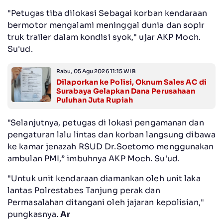
"Petugas tiba dilokasi Sebagai korban kendaraan
bermotor mengalami meninggal dunia dan sopir
truk trailer dalam kondisi syok," ujar AKP Moch.
Su'ud.
Rabu, 05 Agu 2026 11:15 WIB
Dilaporkan ke Polisi, Oknum Sales AC di
Surabaya Gelapkan Dana Perusahaan
Puluhan Juta Rupiah
"Selanjutnya, petugas di lokasi pengamanan dan
pengaturan lalu lintas dan korban langsung dibawa
ke kamar jenazah RSUD Dr.Soetomo menggunakan
ambulan PMI,” imbuhnya AKP Moch. Su'ud.
"Untuk unit kendaraan diamankan oleh unit laka
lantas Polrestabes Tanjung perak dan
Permasalahan ditangani oleh jajaran kepolisian,"
pungkasnya.
Ar