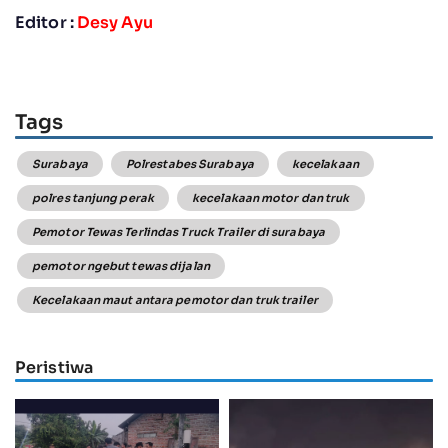
Editor :
Desy Ayu
Tags
Surabaya
Polrestabes Surabaya
kecelakaan
polres tanjung perak
kecelakaan motor dan truk
Pemotor Tewas Terlindas Truck Trailer di surabaya
pemotor ngebut tewas dijalan
Kecelakaan maut antara pemotor dan truk trailer
Peristiwa