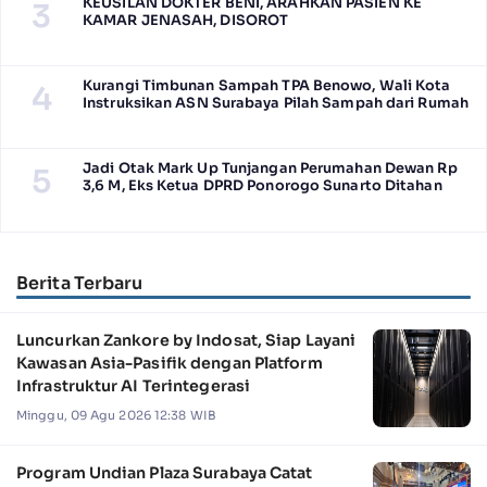
KEUSILAN DOKTER BENI, ARAHKAN PASIEN KE
3
KAMAR JENASAH, DISOROT
Kurangi Timbunan Sampah TPA Benowo, Wali Kota
4
Instruksikan ASN Surabaya Pilah Sampah dari Rumah
Jadi Otak Mark Up Tunjangan Perumahan Dewan Rp
5
3,6 M, Eks Ketua DPRD Ponorogo Sunarto Ditahan
Berita Terbaru
Luncurkan Zankore by Indosat, Siap Layani
Kawasan Asia-Pasifik dengan Platform
Infrastruktur AI Terintegerasi
Minggu, 09 Agu 2026 12:38 WIB
Program Undian Plaza Surabaya Catat