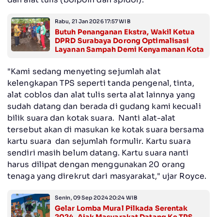
Rabu, 21 Jan 2026 17:57 WIB
Butuh Penanganan Ekstra, Wakil Ketua
DPRD Surabaya Dorong Optimalisasi
Layanan Sampah Demi Kenyamanan Kota
"Kami sedang menyeting sejumlah alat
kelengkapan TPS seperti tanda pengenal, tinta,
alat coblos dan alat tulis serta alat lainnya yang
sudah datang dan berada di gudang kami kecuali
bilik suara dan kotak suara. Nanti alat-alat
tersebut akan di masukan ke kotak suara bersama
kartu suara dan sejumlah formulir. Kartu suara
sendiri masih belum datang. Kartu suara nanti
harus dilipat dengan menggunakan 20 orang
tenaga yang direkrut dari masyarakat," ujar Royce.
Senin, 09 Sep 2024 20:24 WIB
Gelar Lomba Mural Pilkada Serentak