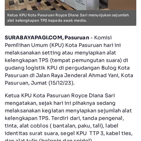
Ketua KPU Kota Pasuruan Royce Diana Sari menunjukan sejumlah
alat kelengkapan TPS kepada awak media.
SURABAYAPAGI.COM, Pasuruan
- Komisi
Pemilihan Umum (KPU) Kota Pasuruan hari ini
melaksanakan setting atau menyiapkan alat
kelengkapan TPS (tempat pemungutan suara) di
gudang logistik KPU di pergudangan Bulog Kota
Pasuruan di Jalan Raya Jenderal Ahmad Yani, Kota
Pasuruan, Jumat (15/12/23).
Ketua KPU Kota Pasuruan Royce Diana Sari
mengatakan, sejak hari ini pihaknya sedang
melaksanakan kegiatan menyiapkan sejumlah alat
kelengkapan TPS. Terdiri dari, tanda pengenal,
tinta, alat coblos ( bantalan, paku, tali), label
identitas surat suara, segel KPU TTP 3, kabel ties,
dan alat tulis (bolpoin dan spidol).