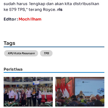
sudah harus lengkap dan akan kita distribusikan
ke 579 TPS," terang Royce.
ris
Editor :
Moch Ilham
Tags
KPU Kota Pasuruan
TPS
Peristiwa