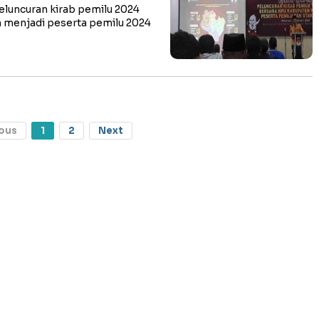
luncuran kirab pemilu 2024
an menjadi peserta pemilu 2024
ous
1
2
Next