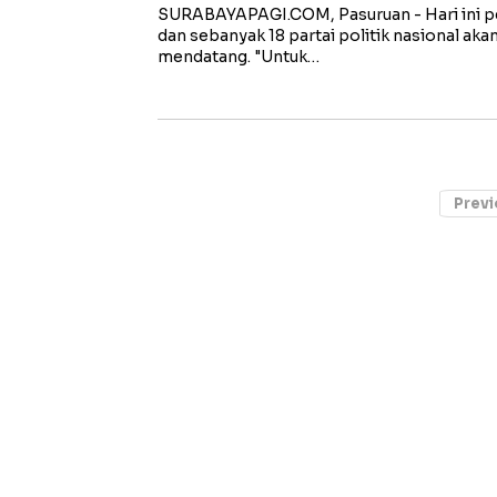
SURABAYAPAGI.COM, Pasuruan - Hari ini pe
dan sebanyak 18 partai politik nasional ak
mendatang. "Untuk…
Previ