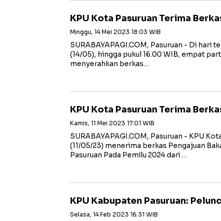
KPU Kota Pasuruan Terima Berkas
Minggu, 14 Mei 2023 18:03 WIB
SURABAYAPAGI.COM, Pasuruan - Di hari ter
(14/05), hingga pukul 16.00 WIB, empat part
menyerahkan berkas…
KPU Kota Pasuruan Terima Berka
Kamis, 11 Mei 2023 17:01 WIB
SURABAYAPAGI.COM, Pasuruan - KPU Kota P
(11/05/23) menerima berkas Pengajuan Ba
Pasuruan Pada Pemilu 2024 dari …
KPU Kabupaten Pasuruan: Pelunc
Selasa, 14 Feb 2023 16:31 WIB