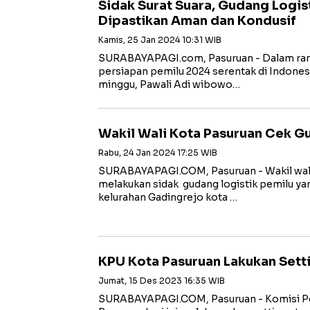
Sidak Surat Suara, Gudang Logis
Dipastikan Aman dan Kondusif
Kamis, 25 Jan 2024 10:31 WIB
SURABAYAPAGI.com, Pasuruan - Dalam ran
persiapan pemilu 2024 serentak di Indones
minggu, Pawali Adi wibowo…
Wakil Wali Kota Pasuruan Cek G
Rabu, 24 Jan 2024 17:25 WIB
SURABAYAPAGI.COM, Pasuruan - Wakil wal
melakukan sidak gudang logistik pemilu ya
kelurahan Gadingrejo kota …
KPU Kota Pasuruan Lakukan Sett
Jumat, 15 Des 2023 16:35 WIB
SURABAYAPAGI.COM, Pasuruan - Komisi P