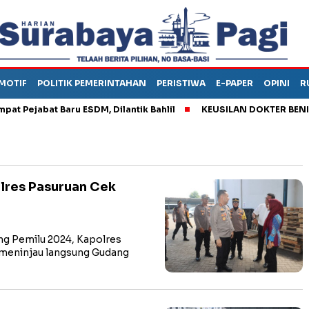
MOTIF
POLITIK PEMERINTAHAN
PERISTIWA
E-PAPER
OPINI
R
jabat Baru ESDM, Dilantik Bahlil
KEUSILAN DOKTER BENI, ARA
olres Pasuruan Cek
 Pemilu 2024, Kapolres
. meninjau langsung Gudang