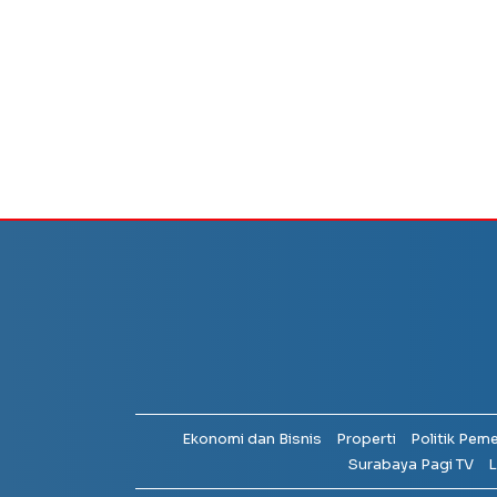
Ekonomi dan Bisnis
Properti
Politik Pem
Surabaya Pagi TV
L