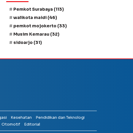
Pemkot Surabaya
(113)
walikota maidi
(46)
pemkot mojokerto
(33)
Musim Kemarau
(32)
sidoarjo
(31)
gasi
Kesehatan
Pendidikan dan Teknologi
Otomotif
Editorial