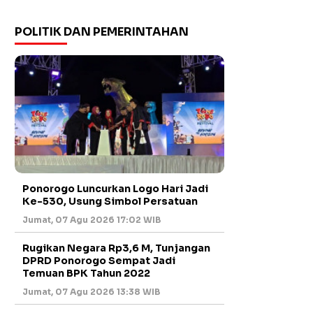
POLITIK DAN PEMERINTAHAN
Ponorogo Luncurkan Logo Hari Jadi
Ke-530, Usung Simbol Persatuan
Jumat, 07 Agu 2026 17:02 WIB
Rugikan Negara Rp3,6 M, Tunjangan
DPRD Ponorogo Sempat Jadi
Temuan BPK Tahun 2022
Jumat, 07 Agu 2026 13:38 WIB