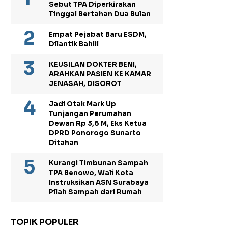
Sebut TPA Diperkirakan
Tinggal Bertahan Dua Bulan
Empat Pejabat Baru ESDM,
Dilantik Bahlil
KEUSILAN DOKTER BENI,
ARAHKAN PASIEN KE KAMAR
JENASAH, DISOROT
Jadi Otak Mark Up
Tunjangan Perumahan
Dewan Rp 3,6 M, Eks Ketua
DPRD Ponorogo Sunarto
Ditahan
Kurangi Timbunan Sampah
TPA Benowo, Wali Kota
Instruksikan ASN Surabaya
Pilah Sampah dari Rumah
TOPIK POPULER