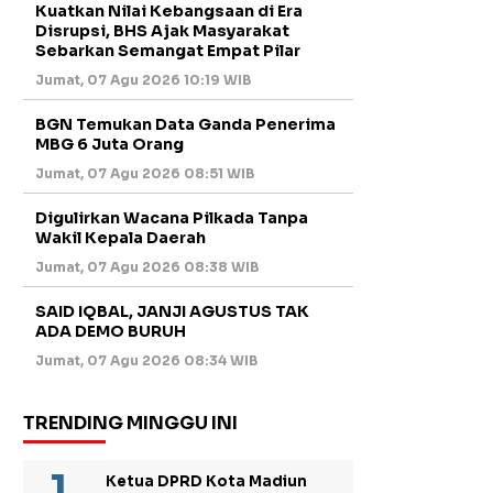
Kuatkan Nilai Kebangsaan di Era
Disrupsi, BHS Ajak Masyarakat
Sebarkan Semangat Empat Pilar
Jumat, 07 Agu 2026 10:19 WIB
BGN Temukan Data Ganda Penerima
MBG 6 Juta Orang
Jumat, 07 Agu 2026 08:51 WIB
Digulirkan Wacana Pilkada Tanpa
Wakil Kepala Daerah
Jumat, 07 Agu 2026 08:38 WIB
SAID IQBAL, JANJI AGUSTUS TAK
ADA DEMO BURUH
Jumat, 07 Agu 2026 08:34 WIB
TRENDING MINGGU INI
Ketua DPRD Kota Madiun