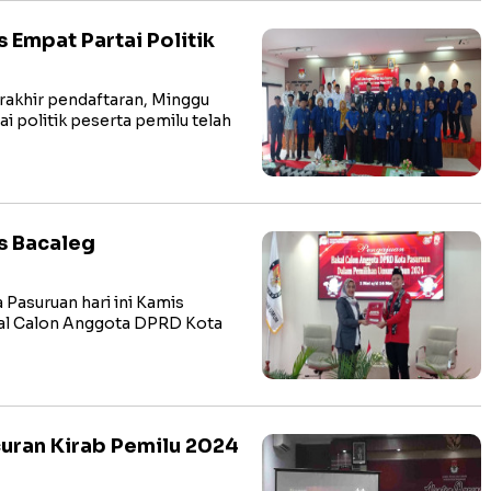
 Empat Partai Politik
akhir pendaftaran, Minggu
ai politik peserta pemilu telah
s Bacaleg
asuruan hari ini Kamis
kal Calon Anggota DPRD Kota
uran Kirab Pemilu 2024