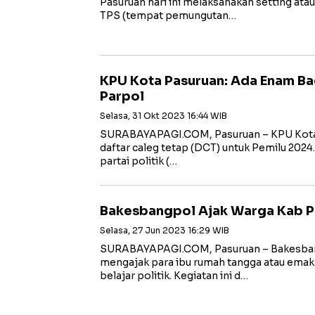
Pasuruan hari ini melaksanakan setting at
TPS (tempat pemungutan…
KPU Kota Pasuruan: Ada Enam Ba
Parpol
Selasa, 31 Okt 2023 16:44 WIB
SURABAYAPAGI.COM, Pasuruan – KPU Kota
daftar caleg tetap (DCT) untuk Pemilu 2024
partai politik (…
Bakesbangpol Ajak Warga Kab Pa
Selasa, 27 Jun 2023 16:29 WIB
SURABAYAPAGI.COM, Pasuruan – Bakesban
mengajak para ibu rumah tangga atau emak
belajar politik. Kegiatan ini d…