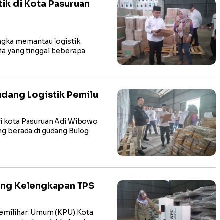
tik di Kota Pasuruan
gka memantau logistik
ia yang tinggal beberapa
udang Logistik Pemilu
i kota Pasuruan Adi Wibowo
ng berada di gudang Bulog
ing Kelengkapan TPS
emilihan Umum (KPU) Kota