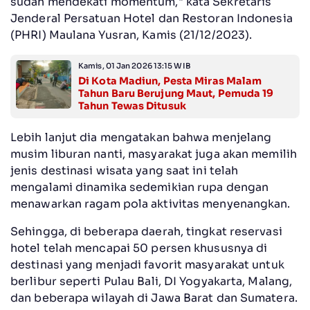
sudah mendekati momentum," kata Sekretaris
Jenderal Persatuan Hotel dan Restoran Indonesia
(PHRI) Maulana Yusran, Kamis (21/12/2023).
Kamis, 01 Jan 2026 13:15 WIB
Di Kota Madiun, Pesta Miras Malam
Tahun Baru Berujung Maut, Pemuda 19
Tahun Tewas Ditusuk
Lebih lanjut dia mengatakan bahwa menjelang
musim liburan nanti, masyarakat juga akan memilih
jenis destinasi wisata yang saat ini telah
mengalami dinamika sedemikian rupa dengan
menawarkan ragam pola aktivitas menyenangkan.
Sehingga, di beberapa daerah, tingkat reservasi
hotel telah mencapai 50 persen khususnya di
destinasi yang menjadi favorit masyarakat untuk
berlibur seperti Pulau Bali, DI Yogyakarta, Malang,
dan beberapa wilayah di Jawa Barat dan Sumatera.