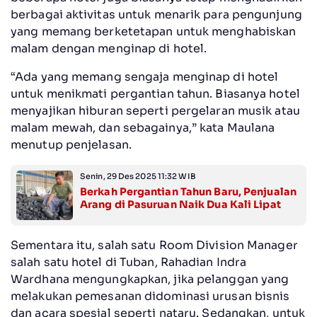
berbagai aktivitas untuk menarik para pengunjung
yang memang berketetapan untuk menghabiskan
malam dengan menginap di hotel.
“Ada yang memang sengaja menginap di hotel
untuk menikmati pergantian tahun. Biasanya hotel
menyajikan hiburan seperti pergelaran musik atau
malam mewah, dan sebagainya,” kata Maulana
menutup penjelasan.
Senin, 29 Des 2025 11:32 WIB
Berkah Pergantian Tahun Baru, Penjualan
Arang di Pasuruan Naik Dua Kali Lipat
Sementara itu, salah satu Room Division Manager
salah satu hotel di Tuban, Rahadian Indra
Wardhana mengungkapkan, jika pelanggan yang
melakukan pemesanan didominasi urusan bisnis
dan acara spesial seperti nataru. Sedangkan, untuk