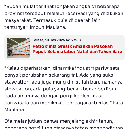
“Sudah mulai terlihat lonjakan angka di beberapa
provinsi tersebut melalui reservasi yang dilakukan
masyarakat. Termasuk pula di daerah lain
tentunya,” imbuh Maulana.
Selasa, 30 Des 2025 14:17 WIB
Petrokimia Gresik Amankan Pasokan
Pupuk Selama Libur Natal dan Tahun Baru
“Kalau diperhatikan, dinamika industri pariwisata
banyak perubahan sekarang ini. Ada yang suka
staycation, ada juga mungkin istilah baru namanya
slowcation, ada pula yang benar-benar berlibur
pada umumnya dengan pergi ke destinasi
pariwisata dan menikmati berbagai aktivitas,” kata
Maulana.
Dia melanjutkan bahwa menjelang akhir tahun,
beberapa hotel juga biasanya tetap menghadirkan