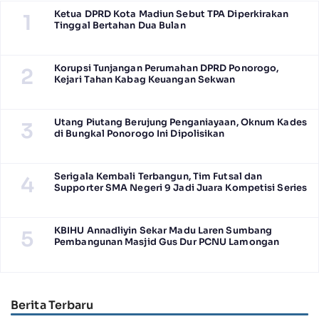
Ketua DPRD Kota Madiun Sebut TPA Diperkirakan
1
Tinggal Bertahan Dua Bulan
Korupsi Tunjangan Perumahan DPRD Ponorogo,
2
Kejari Tahan Kabag Keuangan Sekwan
Utang Piutang Berujung Penganiayaan, Oknum Kades
3
di Bungkal Ponorogo Ini Dipolisikan
Serigala Kembali Terbangun, Tim Futsal dan
4
Supporter SMA Negeri 9 Jadi Juara Kompetisi Series
KBIHU Annadliyin Sekar Madu Laren Sumbang
5
Pembangunan Masjid Gus Dur PCNU Lamongan
Berita Terbaru