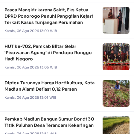
Pasca Mangkir karena Sakit, Eks Ketua
DPRD Ponorogo Penuhi Panggilan Kejari
Terkait Kasus Tunjangan Perumahan
Kamis, 06 Agu 2026 13:09 WIB
HUT ke-702, Pemkab Blitar Gelar
‘Pisowanan Agung’ di Pendopo Ronggo
Hadi Negoro
Kamis, 06 Agu 2026 13:06 WIB
Dipicu Turunnya Harga Hortikultura, Kota
Madiun Alami Deflasi 0,12 Persen
Kamis, 06 Agu 2026 13:01 WIB
Pemkab Madiun Bangun Sumur Bor di 30
Titik Puluhan Desa Terancam Kekeringan
Kamis, 06 Agu 2026 12:54 WIB