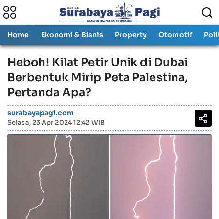
Home
Ekonomi & Bisnis
Property
Otomotif
Poli
Heboh! Kilat Petir Unik di Dubai
Berbentuk Mirip Peta Palestina,
Pertanda Apa?
surabayapagi.com
Selasa, 23 Apr 2024 12:42 WIB