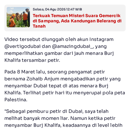
Selasa, 04 Agu 2026 12:47 WIB
Terkuak Temuan Misteri Suara Gemercik
di Sampang, Ada Kandungan Belerang di
Tanah
Video tersebut diunggah oleh akun Instagram
@vertigodubai dan @amazingdubai_, yang
memperlihatkan gambar dari jauh menara Burj
Khalifa tersambar petir.
Pada 8 Maret lalu, seorang pengamat petir
bernama Zohaib Anjum mengabadikan petir yang
menyambar Dubai tepat di atas menara Burj
Khalifa. Terlihat petir hari itu menyerupai pola peta
Palestina.
"Sebagai pemburu petir di Dubai, saya telah
melihat banyak momen liar. Namun ketika petir
menyambar Burj Khalifa, keadaannya di level lebih