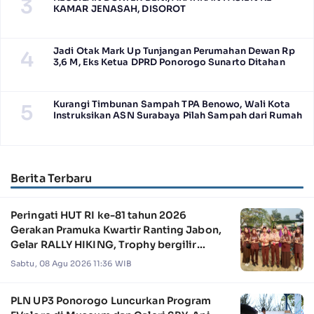
3
KAMAR JENASAH, DISOROT
Jadi Otak Mark Up Tunjangan Perumahan Dewan Rp
4
3,6 M, Eks Ketua DPRD Ponorogo Sunarto Ditahan
Kurangi Timbunan Sampah TPA Benowo, Wali Kota
5
Instruksikan ASN Surabaya Pilah Sampah dari Rumah
Berita Terbaru
Peringati HUT RI ke-81 tahun 2026
Gerakan Pramuka Kwartir Ranting Jabon,
Gelar RALLY HIKING, Trophy bergilir
Camat Jabon
Sabtu, 08 Agu 2026 11:36 WIB
PLN UP3 Ponorogo Luncurkan Program