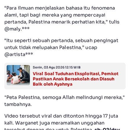
“Para ilmuan menjelaskan bahasa itu fenomena
alami, tapi bagi mereka yang mempercayai
pertanda, Palestina menarik perhatian kita,” tulis
@maly.***
“Itu seperti sebuah pertanda, sebuah pengingat
untuk tidak melupakan Palestina,” ucap
@artista***
Senin, 03 Agu 2026 12:15 WIB
Viral Soal Tuduhan Eksploitasi, Pemkot
Pastikan Anak Bersekolah dan Diasuh
Baik oleh Ayahnya
"Peta Palestina, semoga Allah melindungi mereka,"
tambahnya.
Video tersebut viral dan ditonton hingga 17 juta
kali. Warganet juga meramaikan unggahan
tersebut dengan doa untuk Palestina.
sb-02/dsy