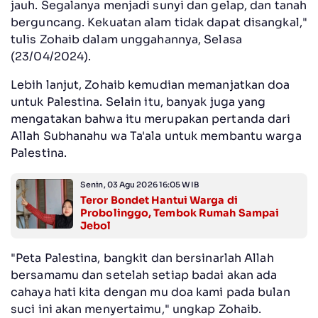
jauh. Segalanya menjadi sunyi dan gelap, dan tanah
berguncang. Kekuatan alam tidak dapat disangkal,"
tulis Zohaib dalam unggahannya, Selasa
(23/04/2024).
Lebih lanjut, Zohaib kemudian memanjatkan doa
untuk Palestina. Selain itu, banyak juga yang
mengatakan bahwa itu merupakan pertanda dari
Allah Subhanahu wa Ta'ala untuk membantu warga
Palestina.
Senin, 03 Agu 2026 16:05 WIB
Teror Bondet Hantui Warga di
Probolinggo, Tembok Rumah Sampai
Jebol
"Peta Palestina, bangkit dan bersinarlah Allah
bersamamu dan setelah setiap badai akan ada
cahaya hati kita dengan mu doa kami pada bulan
suci ini akan menyertaimu," ungkap Zohaib.