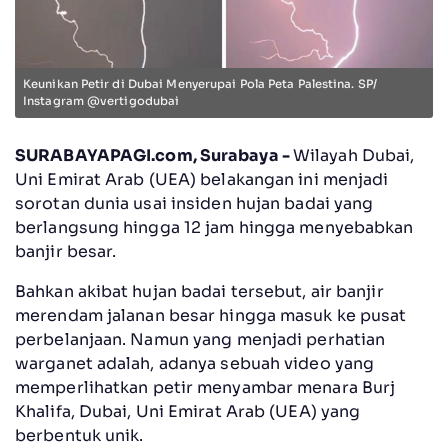
Keunikan Petir di Dubai Menyerupai Pola Peta Palestina. SP/
Instagram @vertigodubai
SURABAYAPAGI.com, Surabaya -
Wilayah Dubai,
Uni Emirat Arab (UEA) belakangan ini menjadi
sorotan dunia usai insiden hujan badai yang
berlangsung hingga 12 jam hingga menyebabkan
banjir besar.
Bahkan akibat hujan badai tersebut, air banjir
merendam jalanan besar hingga masuk ke pusat
perbelanjaan. Namun yang menjadi perhatian
warganet adalah, adanya sebuah video yang
memperlihatkan petir menyambar menara Burj
Khalifa, Dubai, Uni Emirat Arab (UEA) yang
berbentuk unik.