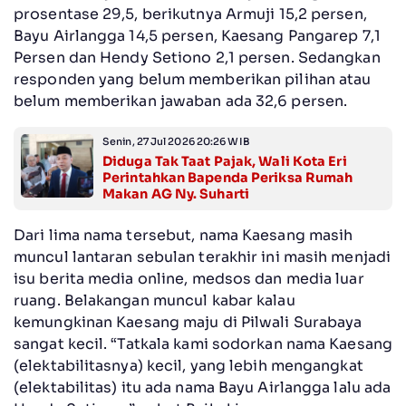
prosentase 29,5, berikutnya Armuji 15,2 persen,
Bayu Airlangga 14,5 persen, Kaesang Pangarep 7,1
Persen dan Hendy Setiono 2,1 persen. Sedangkan
responden yang belum memberikan pilihan atau
belum memberikan jawaban ada 32,6 persen.
Senin, 27 Jul 2026 20:26 WIB
Diduga Tak Taat Pajak, Wali Kota Eri
Perintahkan Bapenda Periksa Rumah
Makan AG Ny. Suharti
Dari lima nama tersebut, nama Kaesang masih
muncul lantaran sebulan terakhir ini masih menjadi
isu berita media online, medsos dan media luar
ruang. Belakangan muncul kabar kalau
kemungkinan Kaesang maju di Pilwali Surabaya
sangat kecil. “Tatkala kami sodorkan nama Kaesang
(elektabilitasnya) kecil, yang lebih mengangkat
(elektabilitas) itu ada nama Bayu Airlangga lalu ada