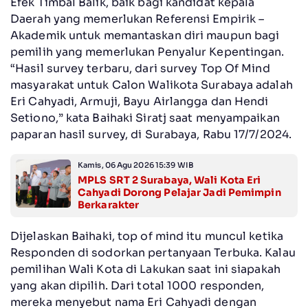
Efek Timbal Balik, baik bagi kandidat kepala
Daerah yang memerlukan Referensi Empirik –
Akademik untuk memantaskan diri maupun bagi
pemilih yang memerlukan Penyalur Kepentingan.
“Hasil survey terbaru, dari survey Top Of Mind
masyarakat untuk Calon Walikota Surabaya adalah
Eri Cahyadi, Armuji, Bayu Airlangga dan Hendi
Setiono,” kata Baihaki Siratj saat menyampaikan
paparan hasil survey, di Surabaya, Rabu 17/7/2024.
Kamis, 06 Agu 2026 15:39 WIB
MPLS SRT 2 Surabaya, Wali Kota Eri
Cahyadi Dorong Pelajar Jadi Pemimpin
Berkarakter
Dijelaskan Baihaki, top of mind itu muncul ketika
Responden di sodorkan pertanyaan Terbuka. Kalau
pemilihan Wali Kota di Lakukan saat ini siapakah
yang akan dipilih. Dari total 1000 responden,
mereka menyebut nama Eri Cahyadi dengan