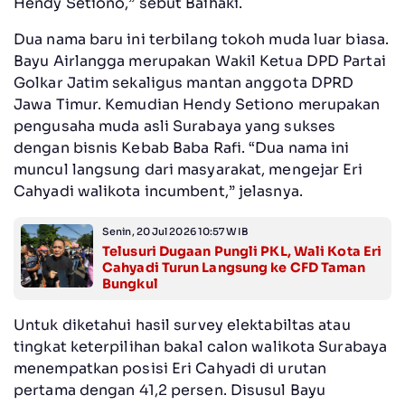
Hendy Setiono,” sebut Baihaki.
Dua nama baru ini terbilang tokoh muda luar biasa.
Bayu Airlangga merupakan Wakil Ketua DPD Partai
Golkar Jatim sekaligus mantan anggota DPRD
Jawa Timur. Kemudian Hendy Setiono merupakan
pengusaha muda asli Surabaya yang sukses
dengan bisnis Kebab Baba Rafi. “Dua nama ini
muncul langsung dari masyarakat, mengejar Eri
Cahyadi walikota incumbent,” jelasnya.
Senin, 20 Jul 2026 10:57 WIB
Telusuri Dugaan Pungli PKL, Wali Kota Eri
Cahyadi Turun Langsung ke CFD Taman
Bungkul
Untuk diketahui hasil survey elektabiltas atau
tingkat keterpilihan bakal calon walikota Surabaya
menempatkan posisi Eri Cahyadi di urutan
pertama dengan 41,2 persen. Disusul Bayu