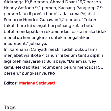
Airlangga 19,5 persen, Ahmad Dhani 13,7 persen,
Hendy Setiono 9,1 persen, Kaesang Pangarep 7,9
persen lalu di posisi buncit ada nama Pejabat
Pemprov Hendro Gunawan 1,2 persen. “Tokoh-
tokoh baru ini sangat berpeluang kalau betul-
betul mendapatkan rekomendasi partai maka tidak
menutup kemungkinan untuk mengalahkan
incumbent,” jelasnya.
Ini karena Eri Cahyadi meski sudah cukup lama
menjabat walikota 4 tahun ini belum tentu dipilih
lagi oleh masyarakat Surabaya. “Dalam survey
kami, elektabiltas incumbent belum mencapai 50
persen,” pungkasnya.
rko
Editor :
Mariana Setiawati
Tags