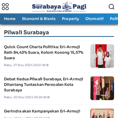
Home
Ekonomi & Bisnis
Property
Otomotif
Poli
Pilwali Surabaya
Quick Count Charta Politika: Eri-Armuji
Raih 84,43% Suara, Kolom Kosong 15,57%
Suara
Rabu, 27 Nov 2024 20:51 WIB
Debat Kedua Pilwali Surabaya, Eri-Armuji
Ditantang Tuntaskan Persoalan Kota
Surabaya
Rabu, 20 Nov 2024 20:26 WIB
Gerindra akan Kampanyekan Eri-Armuji