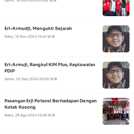
Senin, 18 Nov 2024 20:28 WIB
Eri-Armudji, Mengukir Sejarah
Rabu, 13 Nov 2024 19:42 WIB
Eri-Armuji, Rangkul KIM Plus, Kepiawaian
PDIP
Senin, 02 Sep 2024 20:59 WIB
Pasangan Erji Potensi Berhadapan Dengan
Kotak Kosong
Rabu, 28 Agu 2024 15:48 WIB