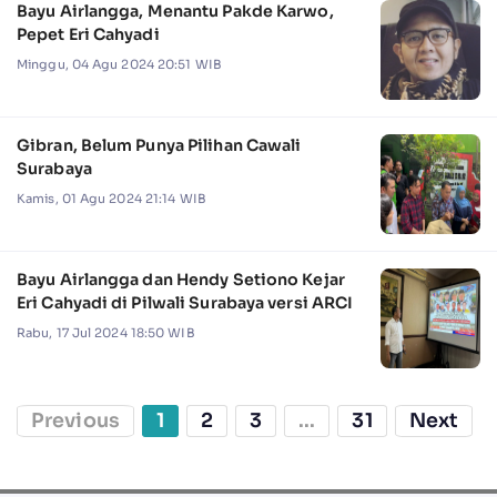
Bayu Airlangga, Menantu Pakde Karwo,
Pepet Eri Cahyadi
Minggu, 04 Agu 2024 20:51 WIB
Gibran, Belum Punya Pilihan Cawali
Surabaya
Kamis, 01 Agu 2024 21:14 WIB
Bayu Airlangga dan Hendy Setiono Kejar
Eri Cahyadi di Pilwali Surabaya versi ARCI
Rabu, 17 Jul 2024 18:50 WIB
Previous
1
2
3
...
31
Next