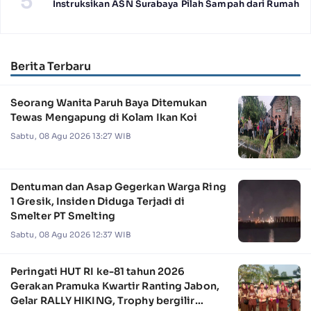
5
Instruksikan ASN Surabaya Pilah Sampah dari Rumah
Berita Terbaru
Seorang Wanita Paruh Baya Ditemukan
Tewas Mengapung di Kolam Ikan Koi
Sabtu, 08 Agu 2026 13:27 WIB
Dentuman dan Asap Gegerkan Warga Ring
1 Gresik, Insiden Diduga Terjadi di
Smelter PT Smelting
Sabtu, 08 Agu 2026 12:37 WIB
Peringati HUT RI ke-81 tahun 2026
Gerakan Pramuka Kwartir Ranting Jabon,
Gelar RALLY HIKING, Trophy bergilir