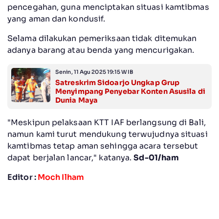
pencegahan, guna menciptakan situasi kamtibmas
yang aman dan kondusif.
Selama dilakukan pemeriksaan tidak ditemukan
adanya barang atau benda yang mencurigakan.
Senin, 11 Agu 2025 19:15 WIB
Satreskrim Sidoarjo Ungkap Grup
Menyimpang Penyebar Konten Asusila di
Dunia Maya
"Meskipun pelaksaan KTT IAF berlangsung di Bali,
namun kami turut mendukung terwujudnya situasi
kamtibmas tetap aman sehingga acara tersebut
dapat berjalan lancar," katanya.
Sd-01/ham
Editor :
Moch Ilham