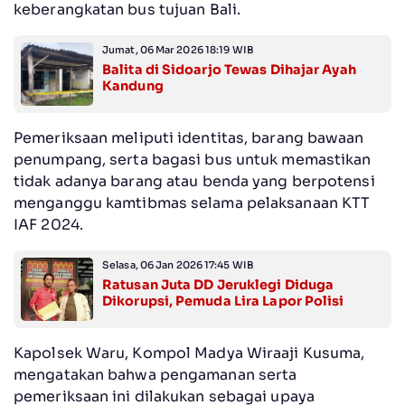
keberangkatan bus tujuan Bali.
Jumat, 06 Mar 2026 18:19 WIB
Balita di Sidoarjo Tewas Dihajar Ayah
Kandung
Pemeriksaan meliputi identitas, barang bawaan
penumpang, serta bagasi bus untuk memastikan
tidak adanya barang atau benda yang berpotensi
menganggu kamtibmas selama pelaksanaan KTT
IAF 2024.
Selasa, 06 Jan 2026 17:45 WIB
Ratusan Juta DD Jeruklegi Diduga
Dikorupsi, Pemuda Lira Lapor Polisi
Kapolsek Waru, Kompol Madya Wiraaji Kusuma,
mengatakan bahwa pengamanan serta
pemeriksaan ini dilakukan sebagai upaya