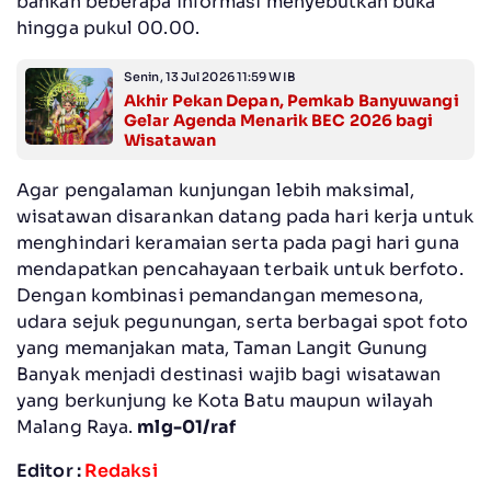
bahkan beberapa informasi menyebutkan buka
hingga pukul 00.00.
Senin, 13 Jul 2026 11:59 WIB
Akhir Pekan Depan, Pemkab Banyuwangi
Gelar Agenda Menarik BEC 2026 bagi
Wisatawan
Agar pengalaman kunjungan lebih maksimal,
wisatawan disarankan datang pada hari kerja untuk
menghindari keramaian serta pada pagi hari guna
mendapatkan pencahayaan terbaik untuk berfoto.
Dengan kombinasi pemandangan memesona,
udara sejuk pegunungan, serta berbagai spot foto
yang memanjakan mata, Taman Langit Gunung
Banyak menjadi destinasi wajib bagi wisatawan
yang berkunjung ke Kota Batu maupun wilayah
Malang Raya.
mlg-01/raf
Editor :
Redaksi