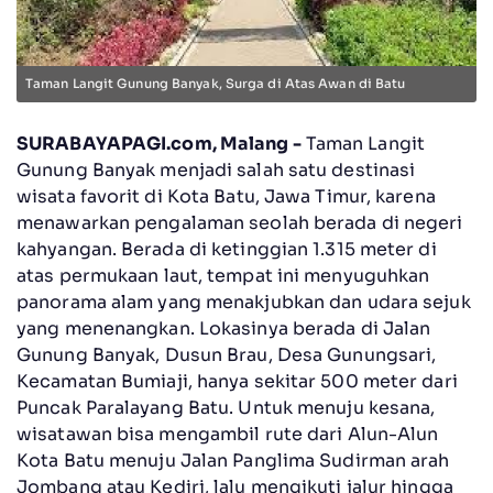
Taman Langit Gunung Banyak, Surga di Atas Awan di Batu
SURABAYAPAGI.com, Malang -
Taman Langit
Gunung Banyak menjadi salah satu destinasi
wisata favorit di Kota Batu, Jawa Timur, karena
menawarkan pengalaman seolah berada di negeri
kahyangan. Berada di ketinggian 1.315 meter di
atas permukaan laut, tempat ini menyuguhkan
panorama alam yang menakjubkan dan udara sejuk
yang menenangkan. Lokasinya berada di Jalan
Gunung Banyak, Dusun Brau, Desa Gunungsari,
Kecamatan Bumiaji, hanya sekitar 500 meter dari
Puncak Paralayang Batu. Untuk menuju kesana,
wisatawan bisa mengambil rute dari Alun-Alun
Kota Batu menuju Jalan Panglima Sudirman arah
Jombang atau Kediri, lalu mengikuti jalur hingga