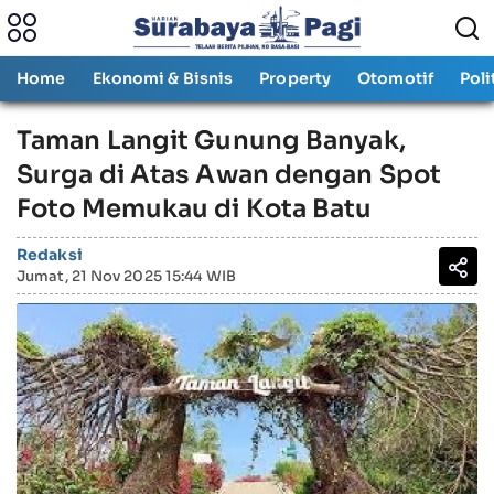
Home
Ekonomi & Bisnis
Property
Otomotif
Poli
Taman Langit Gunung Banyak,
Surga di Atas Awan dengan Spot
Foto Memukau di Kota Batu
Redaksi
Jumat, 21 Nov 2025 15:44 WIB