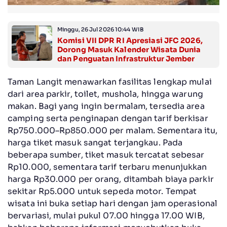
Minggu, 26 Jul 2026 10:44 WIB
Komisi VII DPR RI Apresiasi JFC 2026,
Dorong Masuk Kalender Wisata Dunia
dan Penguatan Infrastruktur Jember
Taman Langit menawarkan fasilitas lengkap mulai
dari area parkir, toilet, mushola, hingga warung
makan. Bagi yang ingin bermalam, tersedia area
camping serta penginapan dengan tarif berkisar
Rp750.000–Rp850.000 per malam. Sementara itu,
harga tiket masuk sangat terjangkau. Pada
beberapa sumber, tiket masuk tercatat sebesar
Rp10.000, sementara tarif terbaru menunjukkan
harga Rp30.000 per orang, ditambah biaya parkir
sekitar Rp5.000 untuk sepeda motor. Tempat
wisata ini buka setiap hari dengan jam operasional
bervariasi, mulai pukul 07.00 hingga 17.00 WIB,