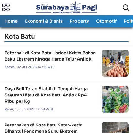
Home
Ekonomi & Bisnis
Property
Otomotif
Poli
Kota Batu
Peternak di Kota Batu Hadapi Krisis Bahan
Baku Ekstrem hingga Harga Telur Anjlok
Kamis, 02 Jul 2026 14:58 WIB
Daya Beli Tetap Stabil di Tengah Harga
Sayuran Hijau di Kota Batu Anjlok Rp4
Ribu per Kg
Rabu, 17 Jun 2026 12:58 WIB
Peternakan di Kota Batu Ketar-ketir
Dihantui Fenomena Suhu Ekstrem