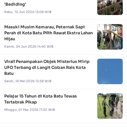
‘Bediding’
Rabu, 10 Jun 2026 13:08 WIB
Masuki Musim Kemarau, Peternak Sapi
Perah di Kota Batu Pilih Rawat Ekstra Lahan
Hijau
Kamis, 04 Jun 2026 14:40 WIB
Viral! Penampakan Objek Misterius Mirip
UFO Terbang di Langit Coban Rais Kota
Batu
Senin, 18 Mei 2026 12:58 WIB
Pelajar 15 Tahun di Kota Batu Tewas
Tertabrak Pikap
Minggu, 01 Mar 2026 17:32 WIB