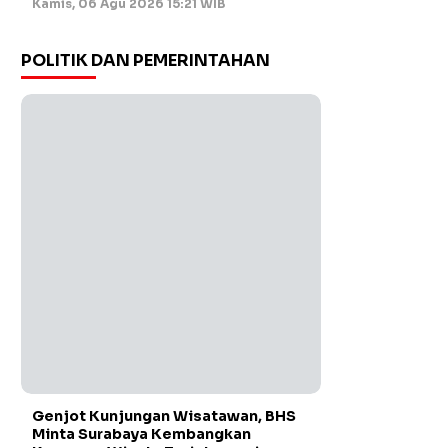
Kamis, 06 Agu 2026 15:21 WIB
POLITIK DAN PEMERINTAHAN
Genjot Kunjungan Wisatawan, BHS
Minta Surabaya Kembangkan