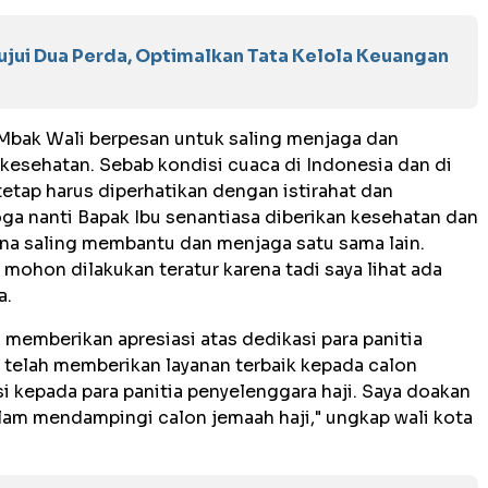
jui Dua Perda, Optimalkan Tata Kelola Keuangan
 Mbak Wali berpesan untuk saling menjaga dan
esehatan. Sebab kondisi cuaca di Indonesia dan di
tetap harus diperhatikan dengan istirahat dan
a nanti Bapak Ibu senantiasa diberikan kesehatan dan
sana saling membantu dan menjaga satu sama lain.
mohon dilakukan teratur karena tadi saya lihat ada
a.
memberikan apresiasi atas dedikasi para panitia
i telah memberikan layanan terbaik kepada calon
si kepada para panitia penyelenggara haji. Saya doakan
lam mendampingi calon jemaah haji," ungkap wali kota