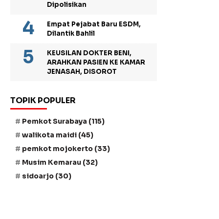
Dipolisikan
Empat Pejabat Baru ESDM,
Dilantik Bahlil
KEUSILAN DOKTER BENI,
ARAHKAN PASIEN KE KAMAR
JENASAH, DISOROT
TOPIK POPULER
Pemkot Surabaya
(115)
walikota maidi
(45)
pemkot mojokerto
(33)
Musim Kemarau
(32)
sidoarjo
(30)