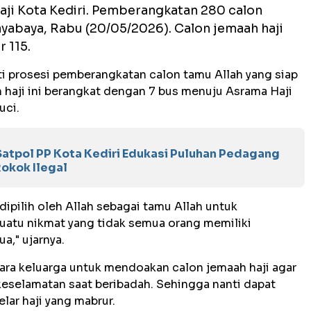
ji Kota Kediri. Pemberangkatan 280 calon
Jayabaya, Rabu (20/05/2026). Calon jemaah haji
 115.
i prosesi pemberangkatan calon tamu Allah yang siap
 haji ini berangkat dengan 7 bus menuju Asrama Haji
uci.
 Satpol PP Kota Kediri Edukasi Puluhan Pedagang
okok Ilegal
dipilih oleh Allah sebagai tamu Allah untuk
suatu nikmat yang tidak semua orang memiliki
," ujarnya.
ara keluarga untuk mendoakan calon jemaah haji agar
 keselamatan saat beribadah. Sehingga nanti dapat
lar haji yang mabrur.