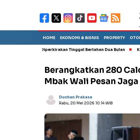
HOME
EKONOMI & BISNIS
PROPERTY
OTO
Sebut TPA Diperkirakan Tinggal Bertahan Dua Bulan
Korupsi T
Berangkatkan 280 Calo
Mbak Wali Pesan Jag
Duchan Prakasa
Rabu, 20 Mei 2026 10:14 WIB