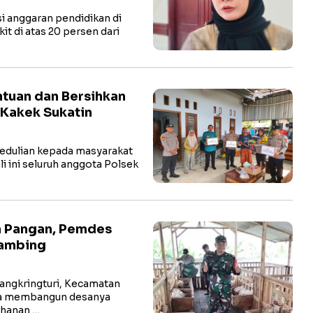
 anggaran pendidikan di
kit di atas 20 persen dari
tuan dan Bersihkan
 Kakek Sukatin
edulian kepada masyarakat
ali ini seluruh anggota Polsek
n Pangan, Pemdes
Kambing
ngkringturi, Kecamatan
ha membangun desanya
ahanan …