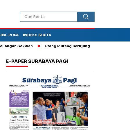
UPA-RUPA
INDEKS BERITA
n Sekwan
Utang Piutang Berujung Penganiayaan, Oknum Kades d
E-PAPER SURABAYA PAGI