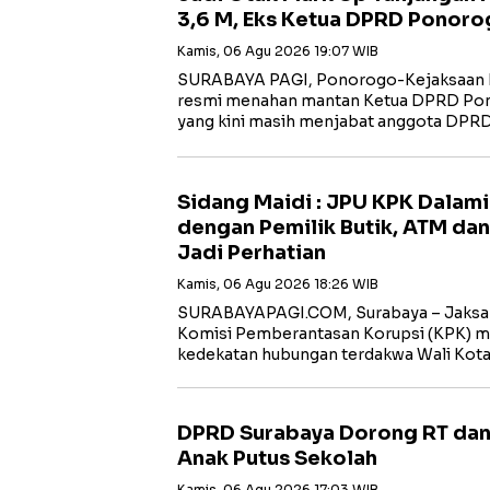
3,6 M, Eks Ketua DPRD Ponoro
Kamis, 06 Agu 2026 19:07 WIB
SURABAYA PAGI, Ponorogo-Kejaksaan N
resmi menahan mantan Ketua DPRD Po
yang kini masih menjabat anggota DPR
Sidang Maidi : JPU KPK Dalam
dengan Pemilik Butik, ATM dan
Jadi Perhatian
Kamis, 06 Agu 2026 18:26 WIB
‎SURABAYAPAGI.COM, Surabaya – Jaksa
Komisi Pemberantasan Korupsi (KPK) m
kedekatan hubungan terdakwa Wali Kot
DPRD Surabaya Dorong RT dan
Anak Putus Sekolah
Kamis, 06 Agu 2026 17:03 WIB