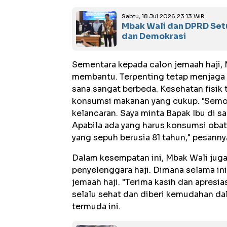
Sabtu, 18 Jul 2026 23:13 WIB
Mbak Wali dan DPRD Setu
dan Demokrasi
Sementara kepada calon jemaah haji,
membantu. Terpenting tetap menjaga k
sana sangat berbeda. Kesehatan fisik 
konsumsi makanan yang cukup. "Semog
kelancaran. Saya minta Bapak Ibu di 
Apabila ada yang harus konsumsi obat 
yang sepuh berusia 81 tahun," pesanny
Dalam kesempatan ini, Mbak Wali juga 
penyelenggara haji. Dimana selama in
jemaah haji. "Terima kasih dan apresia
selalu sehat dan diberi kemudahan da
termuda ini.