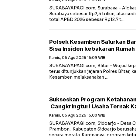
SURABAYAPAGI.com, Surabaya – Alokasi
Surabaya sebesar Rp2,5 triliun, atau sedi
total APBD 2026 sebesar Rp12,7 t…
Polsek Kesamben Salurkan Ban
Sisa Insiden kebakaran Rumah
Kamis, 06 Agu 2026 16:09 WIB
SURABAYAPAGI.com, Blitar - Wujud kep
terus ditunjukkan jajaran Polres Blitar, k
Kesamben melaksanakan …
Sukseskan Program Ketahana
Cangkringturi Usaha Ternak 
Kamis, 06 Agu 2026 16:08 WIB
SURABAYAPAGI.com, Sidoarjo - Desa Ca
Prambon, Kabupaten Sidoarjo berusa
secara merata. Karenanya, program ket