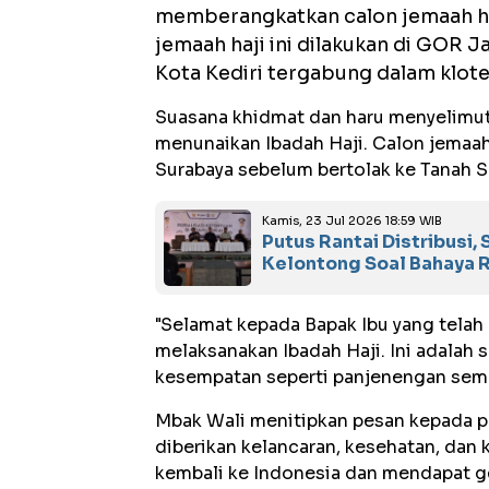
memberangkatkan calon jemaah ha
jemaah haji ini dilakukan di GOR 
Kota Kediri tergabung dalam kloter
Suasana khidmat dan haru menyelimut
menunaikan Ibadah Haji. Calon jemaah
Surabaya sebelum bertolak ke Tanah S
Kamis, 23 Jul 2026 18:59 WIB
Putus Rantai Distribusi,
Kelontong Soal Bahaya R
"Selamat kepada Bapak Ibu yang telah 
melaksanakan Ibadah Haji. Ini adalah 
kesempatan seperti panjenengan semua
Mbak Wali menitipkan pesan kepada p
diberikan kelancaran, kesehatan, dan
kembali ke Indonesia dan mendapat ge