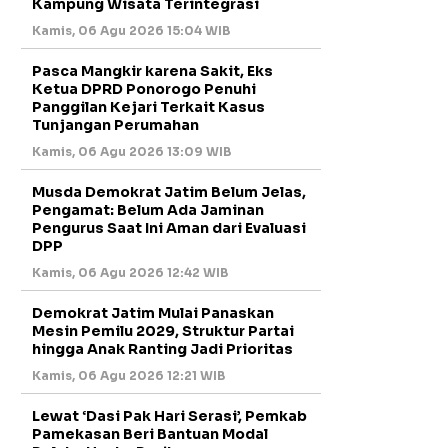
Kampung Wisata Terintegrasi
Kamis, 06 Agu 2026 15:04 WIB
Pasca Mangkir karena Sakit, Eks
Ketua DPRD Ponorogo Penuhi
Panggilan Kejari Terkait Kasus
Tunjangan Perumahan
Kamis, 06 Agu 2026 13:09 WIB
Musda Demokrat Jatim Belum Jelas,
Pengamat: Belum Ada Jaminan
Pengurus Saat Ini Aman dari Evaluasi
DPP
Kamis, 06 Agu 2026 12:42 WIB
Demokrat Jatim Mulai Panaskan
Mesin Pemilu 2029, Struktur Partai
hingga Anak Ranting Jadi Prioritas
Kamis, 06 Agu 2026 12:21 WIB
Lewat ‘Dasi Pak Hari Serasi’, Pemkab
Pamekasan Beri Bantuan Modal