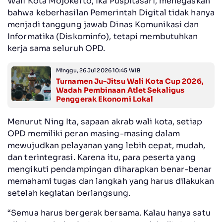
Wali Kota Mojokerto, Ika Puspitasari, menegaskan
bahwa keberhasilan Pemerintah Digital tidak hanya
menjadi tanggung jawab Dinas Komunikasi dan
Informatika (Diskominfo), tetapi membutuhkan
kerja sama seluruh OPD.
Minggu, 26 Jul 2026 10:45 WIB
Turnamen Ju-Jitsu Wali Kota Cup 2026,
Wadah Pembinaan Atlet Sekaligus
Penggerak Ekonomi Lokal
Menurut Ning Ita, sapaan akrab wali kota, setiap
OPD memiliki peran masing-masing dalam
mewujudkan pelayanan yang lebih cepat, mudah,
dan terintegrasi. Karena itu, para peserta yang
mengikuti pendampingan diharapkan benar-benar
memahami tugas dan langkah yang harus dilakukan
setelah kegiatan berlangsung.
“Semua harus bergerak bersama. Kalau hanya satu