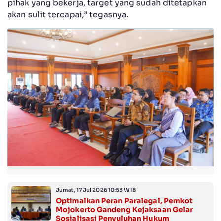
pihak yang bekerja, target yang sudah ditetapkan
akan sulit tercapai,” tegasnya.
Jumat, 17 Jul 2026 10:53 WIB
Optimalkan Peran Paralegal, Pemkot
Mojokerto Gandeng Kejaksaan Gelar
Sosialisasi Penyuluhan Hukum