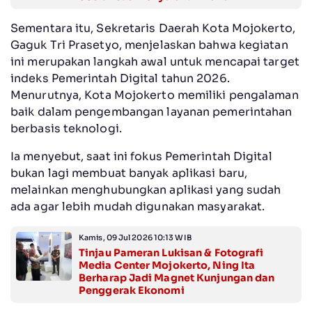
Sementara itu, Sekretaris Daerah Kota Mojokerto,
Gaguk Tri Prasetyo, menjelaskan bahwa kegiatan
ini merupakan langkah awal untuk mencapai target
indeks Pemerintah Digital tahun 2026.
Menurutnya, Kota Mojokerto memiliki pengalaman
baik dalam pengembangan layanan pemerintahan
berbasis teknologi.
Ia menyebut, saat ini fokus Pemerintah Digital
bukan lagi membuat banyak aplikasi baru,
melainkan menghubungkan aplikasi yang sudah
ada agar lebih mudah digunakan masyarakat.
Kamis, 09 Jul 2026 10:13 WIB
Tinjau Pameran Lukisan & Fotografi
Media Center Mojokerto, Ning Ita
Berharap Jadi Magnet Kunjungan dan
Penggerak Ekonomi