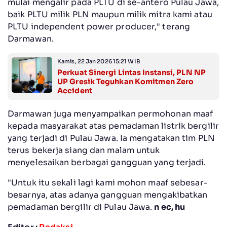
mulai mengalir pada PLTU di se-antero Pulau Jawa,
baik PLTU milik PLN maupun milik mitra kami atau
PLTU independent power producer," terang
Darmawan.
Kamis, 22 Jan 2026 15:21 WIB
Perkuat Sinergi Lintas Instansi, PLN NP
UP Gresik Teguhkan Komitmen Zero
Accident
Darmawan juga menyampaikan permohonan maaf
kepada masyarakat atas pemadaman listrik bergilir
yang terjadi di Pulau Jawa. Ia mengatakan tim PLN
terus bekerja siang dan malam untuk
menyelesaikan berbagai gangguan yang terjadi.
"Untuk itu sekali lagi kami mohon maaf sebesar-
besarnya, atas adanya gangguan mengakibatkan
pemadaman bergilir di Pulau Jawa.
n ec, hu