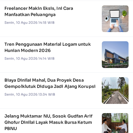
Freelancer Makin Eksis, Ini Cara
Manfaatkan Peluangnya
Senin, 10 Agu 2026 14:18 WIB
Tren Penggunaan Material Logam untuk
Hunian Modern 2026
Senin, 10 Agu 2026 14:14 WIB
Biaya Dinilai Mahal, Dua Proyek Desa
Gempolklutuk Diduga Jadi Ajang Korupsi
Senin, 10 Agu 2026 13:34 WIB
Jelang Muktamar NU, Sosok Gudfan Arif
Ghofur Dinilai Layak Masuk Bursa Ketum
PBNU