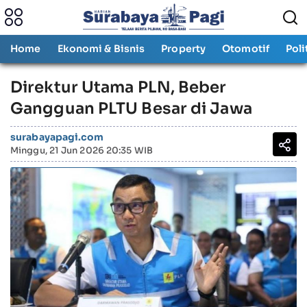
Home
Ekonomi & Bisnis
Property
Otomotif
Poli
Direktur Utama PLN, Beber
Gangguan PLTU Besar di Jawa
surabayapagi.com
Minggu, 21 Jun 2026 20:35 WIB