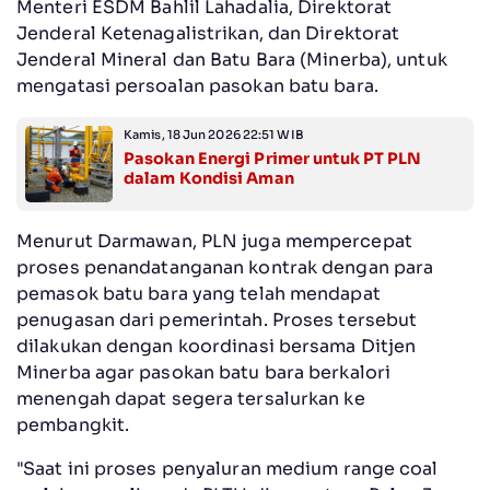
Menteri ESDM Bahlil Lahadalia, Direktorat
Jenderal Ketenagalistrikan, dan Direktorat
Jenderal Mineral dan Batu Bara (Minerba), untuk
mengatasi persoalan pasokan batu bara.
Kamis, 18 Jun 2026 22:51 WIB
Pasokan Energi Primer untuk PT PLN
dalam Kondisi Aman
Menurut Darmawan, PLN juga mempercepat
proses penandatanganan kontrak dengan para
pemasok batu bara yang telah mendapat
penugasan dari pemerintah. Proses tersebut
dilakukan dengan koordinasi bersama Ditjen
Minerba agar pasokan batu bara berkalori
menengah dapat segera tersalurkan ke
pembangkit.
"Saat ini proses penyaluran medium range coal