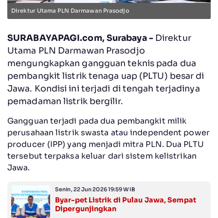
Direktur Utama PLN Darmawan Prasodjo
SURABAYAPAGI.com, Surabaya -
Direktur
Utama PLN Darmawan Prasodjo
mengungkapkan gangguan teknis pada dua
pembangkit listrik tenaga uap (PLTU) besar di
Jawa. Kondisi ini terjadi di tengah terjadinya
pemadaman listrik bergilir.
Gangguan terjadi pada dua pembangkit milik
perusahaan listrik swasta atau independent power
producer (IPP) yang menjadi mitra PLN. Dua PLTU
tersebut terpaksa keluar dari sistem kelistrikan
Jawa.
Senin, 22 Jun 2026 19:59 WIB
Byar-pet Listrik di Pulau Jawa, Sempat
Dipergunjingkan