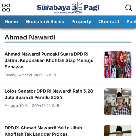
Home
Ekonomi & Bisnis
Property
Otomotif
Poli
Ahmad Nawardi
Ahmad Nawardi Puncaki Suara DPD RI
Jatim, Keponakan Khofifah Siap Menuju
Senayan
Kamis, 14 Mar 2024 13:56 WIB
Lolos Senator DPD RI Nawardi Raih 3,28
Juta Suara di Pemilu 2024
Minggu, 10 Mar 2024 19:22 WIB
DPD RI Ahmad Nawardi Yakin Ultah
Khofifah Tak Langgar Prokes