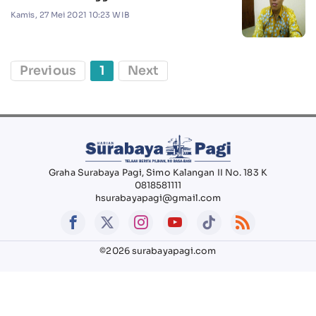
Kamis, 27 Mei 2021 10:23 WIB
Previous
1
Next
Graha Surabaya Pagi, Simo Kalangan II No. 183 K
0818581111
hsurabayapagi@gmail.com
©2026 surabayapagi.com