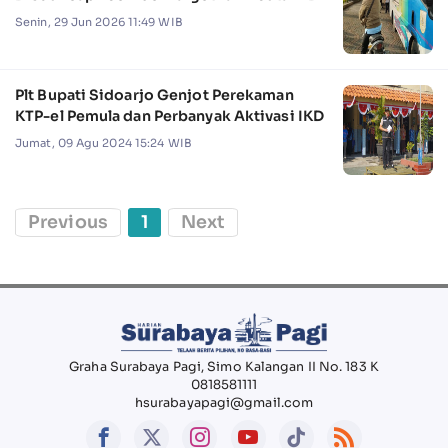
Senin, 29 Jun 2026 11:49 WIB
Plt Bupati Sidoarjo Genjot Perekaman
KTP-el Pemula dan Perbanyak Aktivasi IKD
Jumat, 09 Agu 2024 15:24 WIB
Previous
1
Next
Graha Surabaya Pagi, Simo Kalangan II No. 183 K
0818581111
hsurabayapagi@gmail.com