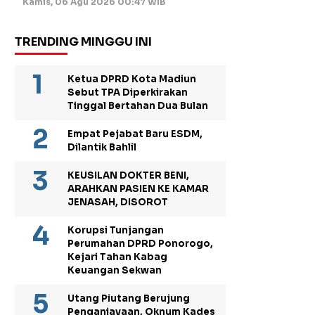
Kamis, 06 Agu 2026 00:47 WIB
TRENDING MINGGU INI
Ketua DPRD Kota Madiun
Sebut TPA Diperkirakan
Tinggal Bertahan Dua Bulan
Empat Pejabat Baru ESDM,
Dilantik Bahlil
KEUSILAN DOKTER BENI,
ARAHKAN PASIEN KE KAMAR
JENASAH, DISOROT
Korupsi Tunjangan
Perumahan DPRD Ponorogo,
Kejari Tahan Kabag
Keuangan Sekwan
Utang Piutang Berujung
Penganiayaan, Oknum Kades