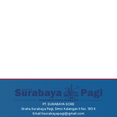
PT. SURABAYA SORE
Graha Surabaya Pagi, Simo Kalangan II No. 183 K
Email
hsurabayapagi@gmail.com