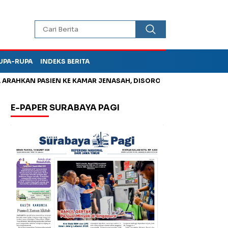
UPA-RUPA
INDEKS BERITA
HKAN PASIEN KE KAMAR JENASAH, DISOROT
Korupsi Tunjanga
E-PAPER SURABAYA PAGI