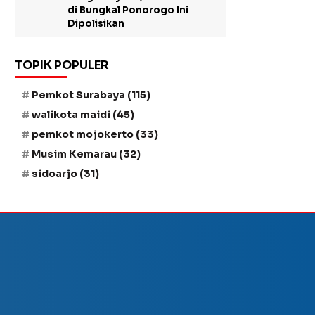
di Bungkal Ponorogo Ini
Dipolisikan
TOPIK POPULER
Pemkot Surabaya
(115)
walikota maidi
(45)
pemkot mojokerto
(33)
Musim Kemarau
(32)
sidoarjo
(31)