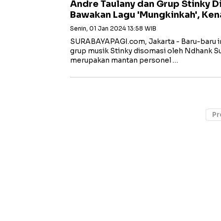
Andre Taulany dan Grup Stinky D
Bawakan Lagu 'Mungkinkah', Ke
Senin, 01 Jan 2024 13:58 WIB
SURABAYAPAGI.com, Jakarta - Baru-baru in
grup musik Stinky disomasi oleh Ndhank 
merupakan mantan personel …
Pr