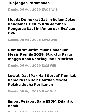
Tunjangan Perumahan
Kamis, 06 Agu 2026 13:09 WIB
Musda Demokrat Jatim Belum Jelas,
Pengamat: Belum Ada Jaminan
Pengurus Saat Ini Aman dari Evaluasi
DPP
Kamis, 06 Agu 2026 12:42 WIB
Demokrat Jatim Mulai Panaskan
Mesin Pemilu 2029, Struktur Partai
hingga Anak Ranting Jadi Prioritas
Kamis, 06 Agu 2026 12:21 WIB
Lewat ‘Dasi Pak Hari Serasi’, Pemkab
Pamekasan Beri Bantuan Modal
Pelaku Usaha Perikanan
Kamis, 06 Agu 2026 11:46 WIB
Empat Pejabat Baru ESDM, Dilantik
Bahlil