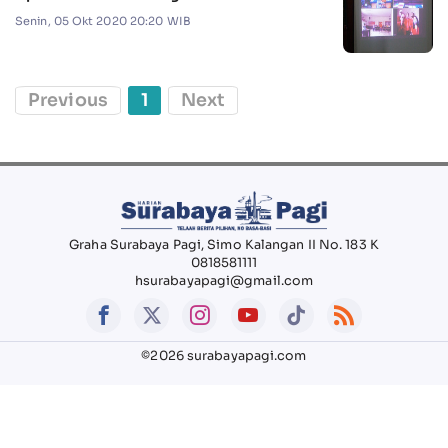
Senin, 05 Okt 2020 20:20 WIB
Previous
1
Next
Graha Surabaya Pagi, Simo Kalangan II No. 183 K
0818581111
hsurabayapagi@gmail.com
©2026 surabayapagi.com