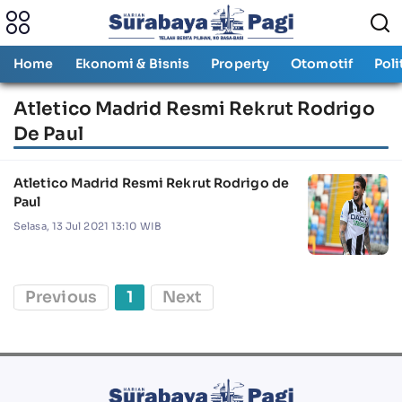
Home
Ekonomi & Bisnis
Property
Otomotif
Poli
Atletico Madrid Resmi Rekrut Rodrigo
De Paul
Atletico Madrid Resmi Rekrut Rodrigo de
Paul
Selasa, 13 Jul 2021 13:10 WIB
Previous
1
Next