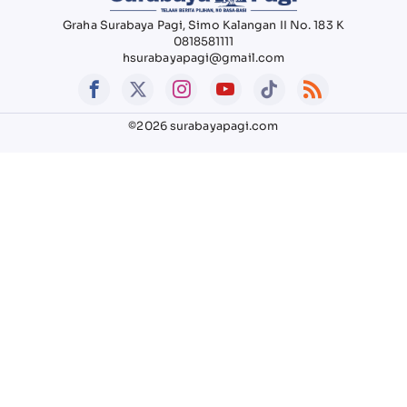
Graha Surabaya Pagi, Simo Kalangan II No. 183 K
0818581111
hsurabayapagi@gmail.com
©2026 surabayapagi.com