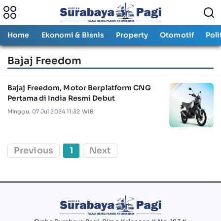
Home
Ekonomi & Bisnis
Property
Otomotif
Poli
Bajaj Freedom
Bajaj Freedom, Motor Berplatform CNG
Pertama di India Resmi Debut
Minggu, 07 Jul 2024 11:32 WIB
Previous
1
Next