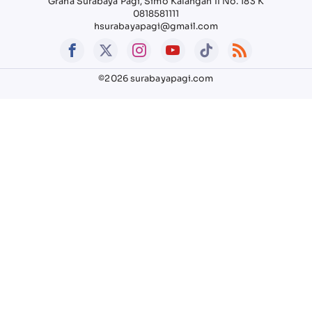
Graha Surabaya Pagi, Simo Kalangan II No. 183 K
0818581111
hsurabayapagi@gmail.com
©2026 surabayapagi.com