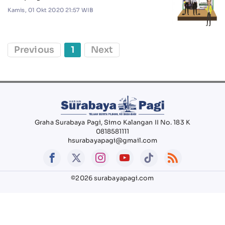
Kamis, 01 Okt 2020 21:57 WIB
Previous
1
Next
Graha Surabaya Pagi, Simo Kalangan II No. 183 K
0818581111
hsurabayapagi@gmail.com
©2026 surabayapagi.com