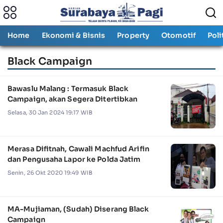
Home
Ekonomi & Bisnis
Property
Otomotif
Poli
Black Campaign
Bawaslu Malang : Termasuk Black
Campaign, akan Segera Ditertibkan
Selasa, 30 Jan 2024 19:17 WIB
Merasa Difitnah, Cawali Machfud Arifin
dan Pengusaha Lapor ke Polda Jatim
Senin, 26 Okt 2020 19:49 WIB
MA-Mujiaman, (Sudah) Diserang Black
Campaign