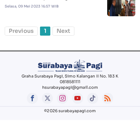
Selasa, 09 Mei 2023 16:57 WIB
Previous
1
Next
Graha Surabaya Pagi, Simo Kalangan II No. 183 K
0818581111
hsurabayapagi@gmail.com
©2026 surabayapagi.com