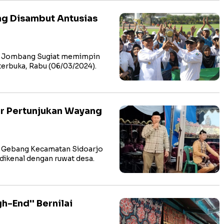
ng Disambut Antusias
i Jombang Sugiat memimpin
erbuka, Rabu (06/03/2024).
r Pertunjukan Wayang
 Gebang Kecamatan Sidoarjo
dikenal dengan ruwat desa.
h-End'' Bernilai