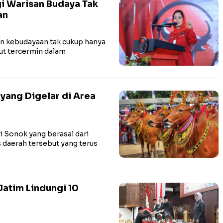
gi Warisan Budaya Tak
an
 kebudayaan tak cukup hanya
but tercermin dalam
 yang Digelar di Area
Sonok yang berasal dari
 daerah tersebut yang terus
atim Lindungi 10