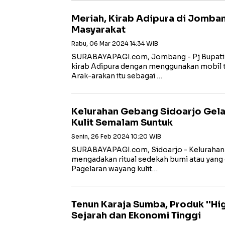
Meriah, Kirab Adipura di Jomba
Masyarakat
Rabu, 06 Mar 2024 14:34 WIB
SURABAYAPAGI.com, Jombang - Pj Bupat
kirab Adipura dengan menggunakan mobil t
Arak-arakan itu sebagai …
Kelurahan Gebang Sidoarjo Gela
Kulit Semalam Suntuk
Senin, 26 Feb 2024 10:20 WIB
SURABAYAPAGI.com, Sidoarjo - Kelurahan
mengadakan ritual sedekah bumi atau yang 
Pagelaran wayang kulit…
Tenun Karaja Sumba, Produk ''Hig
Sejarah dan Ekonomi Tinggi