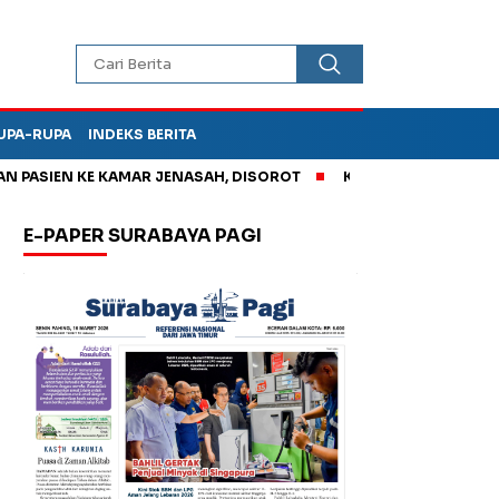
UPA-RUPA
INDEKS BERITA
IEN KE KAMAR JENASAH, DISOROT
Kurangi Timbunan Sampah T
E-PAPER SURABAYA PAGI