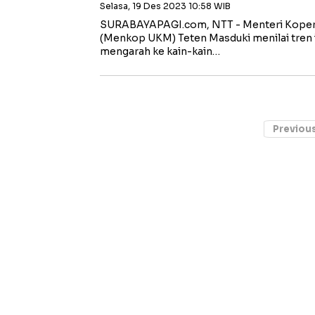
Selasa, 19 Des 2023 10:58 WIB
SURABAYAPAGI.com, NTT - Menteri Kopera
(Menkop UKM) Teten Masduki menilai tren i
mengarah ke kain-kain…
Previou