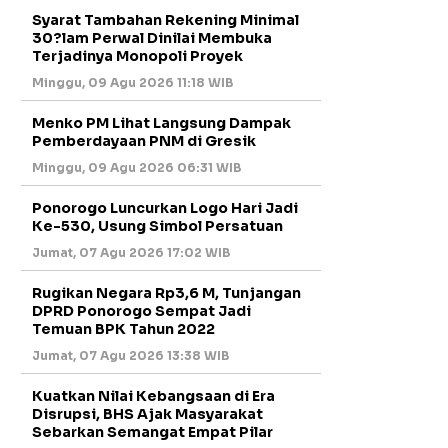
Syarat Tambahan Rekening Minimal
30?lam Perwal Dinilai Membuka
Terjadinya Monopoli Proyek
Minggu, 09 Agu 2026 11:18 WIB
Menko PM Lihat Langsung Dampak
Pemberdayaan PNM di Gresik
Minggu, 09 Agu 2026 06:31 WIB
Ponorogo Luncurkan Logo Hari Jadi
Ke-530, Usung Simbol Persatuan
Jumat, 07 Agu 2026 17:02 WIB
Rugikan Negara Rp3,6 M, Tunjangan
DPRD Ponorogo Sempat Jadi
Temuan BPK Tahun 2022
Jumat, 07 Agu 2026 13:38 WIB
Kuatkan Nilai Kebangsaan di Era
Disrupsi, BHS Ajak Masyarakat
Sebarkan Semangat Empat Pilar