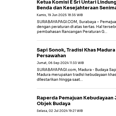
Ketua Komisi E Sri Untari Lindun
Benda dan Kesejahteraan Senim
Kamis, 19 Jun 2025 18:35 WIB
SURABAYAPAGI.COM, Surabaya – Pemajuan
dengan peraturan di atas kertas. Hal terse
pembahasan Rancangan Peraturan G…
Sapi Sonok, Tradisi Khas Madura
Persawahan
Jumat, 06 Sep 2024 11:33 WIB
SURABAYAPAGI.com, Madura - Budaya Sapi 
Madura merupakan tradisi kebudayaan khas
dilestarikan hingga saat…
Raperda Pemajuan Kebudayaan J
Objek Budaya
Selasa, 02 Jul 2024 19:21 WIB