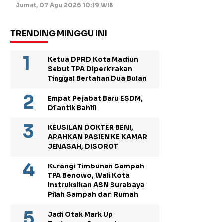
Jumat, 07 Agu 2026 10:19 WIB
TRENDING MINGGU INI
Ketua DPRD Kota Madiun
Sebut TPA Diperkirakan
Tinggal Bertahan Dua Bulan
Empat Pejabat Baru ESDM,
Dilantik Bahlil
KEUSILAN DOKTER BENI,
ARAHKAN PASIEN KE KAMAR
JENASAH, DISOROT
Kurangi Timbunan Sampah
TPA Benowo, Wali Kota
Instruksikan ASN Surabaya
Pilah Sampah dari Rumah
Jadi Otak Mark Up