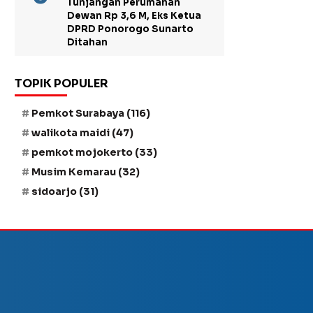
Tunjangan Perumahan
Dewan Rp 3,6 M, Eks Ketua
DPRD Ponorogo Sunarto
Ditahan
TOPIK POPULER
Pemkot Surabaya
(116)
walikota maidi
(47)
pemkot mojokerto
(33)
Musim Kemarau
(32)
sidoarjo
(31)