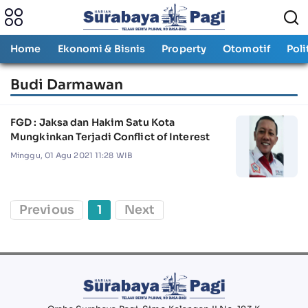
Home
Ekonomi & Bisnis
Property
Otomotif
Poli
Budi Darmawan
FGD : Jaksa dan Hakim Satu Kota
Mungkinkan Terjadi Conflict of Interest
Minggu, 01 Agu 2021 11:28 WIB
Previous
1
Next