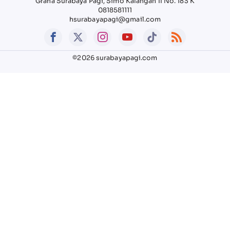
Graha Surabaya Pagi, Simo Kalangan II No. 183 K
0818581111
hsurabayapagi@gmail.com
©2026 surabayapagi.com