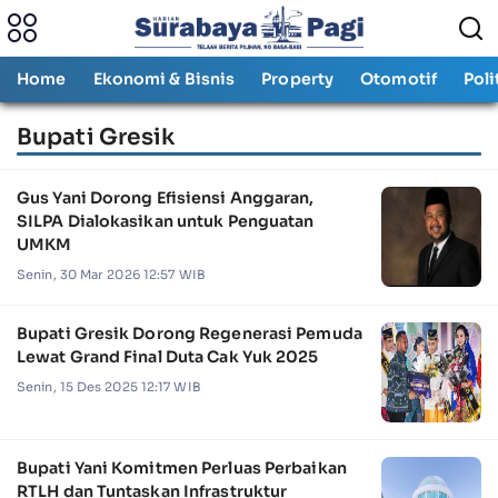
Home
Ekonomi & Bisnis
Property
Otomotif
Poli
Bupati Gresik
Gus Yani Dorong Efisiensi Anggaran,
SILPA Dialokasikan untuk Penguatan
UMKM
Senin, 30 Mar 2026 12:57 WIB
Bupati Gresik Dorong Regenerasi Pemuda
Lewat Grand Final Duta Cak Yuk 2025
Senin, 15 Des 2025 12:17 WIB
Bupati Yani Komitmen Perluas Perbaikan
RTLH dan Tuntaskan Infrastruktur