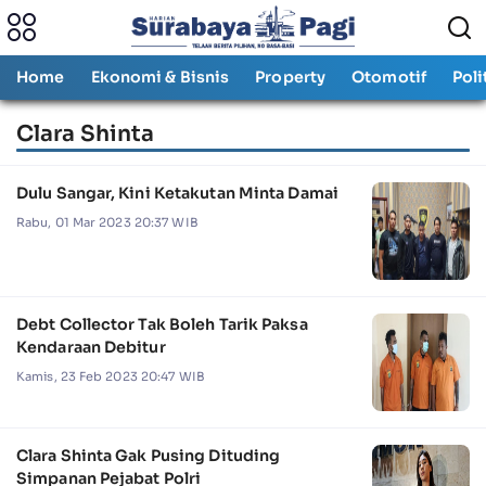
Home
Ekonomi & Bisnis
Property
Otomotif
Poli
Clara Shinta
Dulu Sangar, Kini Ketakutan Minta Damai
Rabu, 01 Mar 2023 20:37 WIB
Debt Collector Tak Boleh Tarik Paksa
Kendaraan Debitur
Kamis, 23 Feb 2023 20:47 WIB
Clara Shinta Gak Pusing Dituding
Simpanan Pejabat Polri