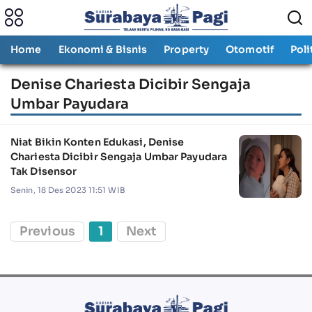
Home
Ekonomi & Bisnis
Property
Otomotif
Poli
Denise Chariesta Dicibir Sengaja
Umbar Payudara
Niat Bikin Konten Edukasi, Denise
Chariesta Dicibir Sengaja Umbar Payudara
Tak Disensor
Senin, 18 Des 2023 11:51 WIB
Previous
1
Next