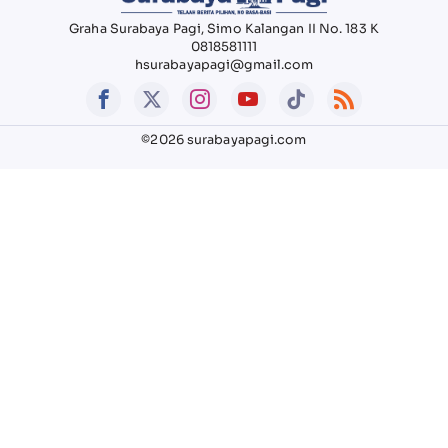
Graha Surabaya Pagi, Simo Kalangan II No. 183 K
0818581111
hsurabayapagi@gmail.com
©2026 surabayapagi.com