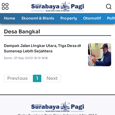
Home
Ekonomi & Bisnis
Property
Otomotif
Poli
Desa Bangkal
Dampak Jalan Lingkar Utara, Tiga Desa di
Sumenep Lebih Sejahtera
Senin, 07 Sep 2020 18:19 WIB
Previous
1
Next