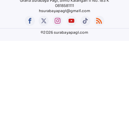
Graha Surabaya Pagi, Simo Kalangan II No. 183 K
0818581111
hsurabayapagi@gmail.com
©2026 surabayapagi.com