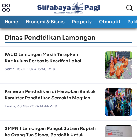
Home
Ekonomi & Bisnis
Property
Otomotif
Poli
Dinas Pendidikan Lamongan
PAUD Lamongan Masih Terapkan
Kurikulum Berbasis Kearifan Lokal
Senin, 15 Jul 2024 15:50 WIB
Pameran Pendidikan di Harapkan Bentuk
Karakter Pendidikan Semakin Megilan
Kamis, 30 Mei 2024 14:44 WIB
SMPN 1 Lamongan Pungut Jutaan Rupiah
ke Orang Tua Siswa, Berdalih Untuk