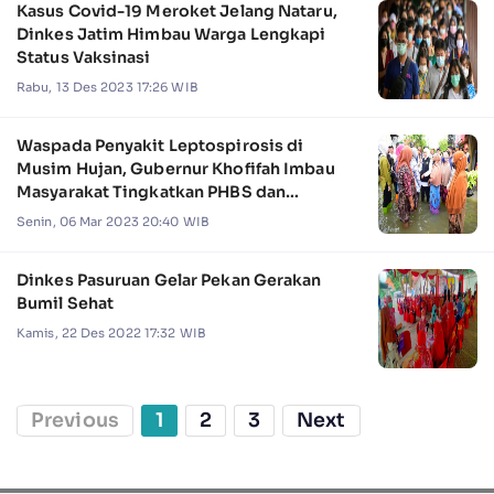
Kasus Covid-19 Meroket Jelang Nataru,
Dinkes Jatim Himbau Warga Lengkapi
Status Vaksinasi
Rabu, 13 Des 2023 17:26 WIB
Waspada Penyakit Leptospirosis di
Musim Hujan, Gubernur Khofifah Imbau
Masyarakat Tingkatkan PHBS dan
Pemeriksaan Dini
Senin, 06 Mar 2023 20:40 WIB
Dinkes Pasuruan Gelar Pekan Gerakan
Bumil Sehat
Kamis, 22 Des 2022 17:32 WIB
Previous
1
2
3
Next