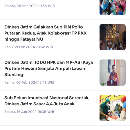
Selasa, 26 Mar 2024 19:38 WIB
Dinkes Jatim Galakkan Sub PIN Polio
Putaran Kedua, Ajak Kolaborasi TP PKK
hingga Fatayat NU
Rabu, 21 Feb 2024 20:32 WIB
Dinkes Jatim: 1000 HPK dan MP-ASI Kaya
Protein Hewani Senjata Ampuh Lawan
Stunting
Kamis, 08 Feb 2024 15:49 WIB
Sub Pekan Imunisasi Nasional Serentak,
Dinkes Jatim Sasar 4,4 Juta Anak
Selasa, 16 Jan 2024 18:05 WIB