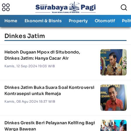
Home
Ekonomi & Bisnis
Property
Otomotif
Poli
Dinkes Jatim
Heboh Dugaan Mpox di Situbondo,
Dinkes Jatim: Hanya Cacar Air
Kamis, 12 Sep 2024 19:03 WIB
Dinkes Jatim Buka Suara Soal Kontroversi
Kontrasepsi untuk Remaja
Kamis, 08 Agu 2024 18:37 WIB
Dinkes Gresik Beri Pelayanan Keliling Bagi
Warga Bawean