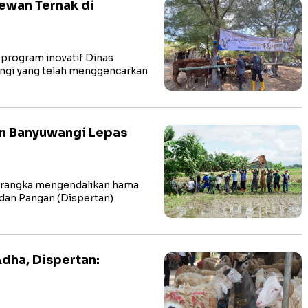
ewan Ternak di
program inovatif Dinas
angi yang telah menggencarkan
an Banyuwangi Lepas
rangka mengendalikan hama
n dan Pangan (Dispertan)
dha, Dispertan: