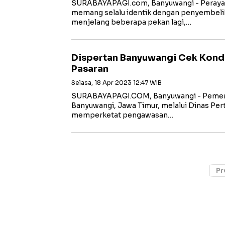
SURABAYAPAGI.com, Banyuwangi - Perayaan
memang selalu identik dengan penyembeli
menjelang beberapa pekan lagi,…
Dispertan Banyuwangi Cek Kondi
Pasaran
Selasa, 18 Apr 2023 12:47 WIB
SURABAYAPAGI.COM, Banyuwangi - Pemer
Banyuwangi, Jawa Timur, melalui Dinas Per
memperketat pengawasan…
Pr