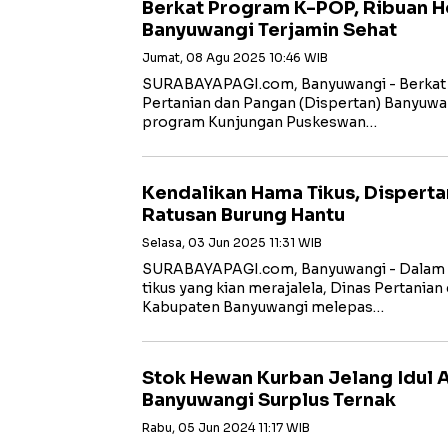
Berkat Program K-POP, Ribuan H
Banyuwangi Terjamin Sehat
Jumat, 08 Agu 2025 10:46 WIB
SURABAYAPAGI.com, Banyuwangi - Berkat 
Pertanian dan Pangan (Dispertan) Banyuw
program Kunjungan Puskeswan…
Kendalikan Hama Tikus, Dispert
Ratusan Burung Hantu
Selasa, 03 Jun 2025 11:31 WIB
SURABAYAPAGI.com, Banyuwangi - Dalam 
tikus yang kian merajalela, Dinas Pertania
Kabupaten Banyuwangi melepas…
Stok Hewan Kurban Jelang Idul A
Banyuwangi Surplus Ternak
Rabu, 05 Jun 2024 11:17 WIB