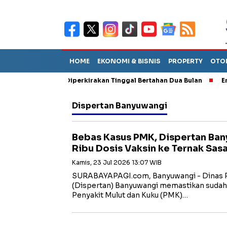
HOME
EKONOMI & BISNIS
PROPERTY
OTO
n Sebut TPA Diperkirakan Tinggal Bertahan Dua Bulan
Empat Pe
Dispertan Banyuwangi
Bebas Kasus PMK, Dispertan Ban
Ribu Dosis Vaksin ke Ternak Sas
Kamis, 23 Jul 2026 13:07 WIB
SURABAYAPAGI.com, Banyuwangi - Dinas P
(Dispertan) Banyuwangi memastikan sudah 
Penyakit Mulut dan Kuku (PMK)…