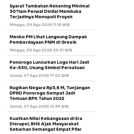
Syarat Tambahan Rekening Minimal
30?lam Perwal Dinilai Membuka
Terjadinya Monopoli Proyek
Minggu, 09 Agu 2026 11:18 WIB
Menko PM Lihat Langsung Dampak
Pemberdayaan PNM di Gresik
Minggu, 09 Agu 2026 06:31 WIB
Ponorogo Luncurkan Logo Hari Jadi
Ke-530, Usung Simbol Persatuan
Jumat, 07 Agu 2026 17:02 WIB
Rugikan Negara Rp3,6 M, Tunjangan
DPRD Ponorogo Sempat Jadi
Temuan BPK Tahun 2022
Jumat, 07 Agu 2026 13:38 WIB
Kuatkan Nilai Kebangsaan di Era
Disrupsi, BHS Ajak Masyarakat
Sebarkan Semangat Empat Pilar