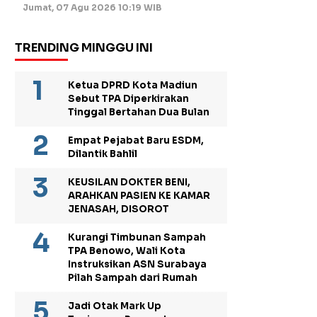
Jumat, 07 Agu 2026 10:19 WIB
TRENDING MINGGU INI
Ketua DPRD Kota Madiun
Sebut TPA Diperkirakan
Tinggal Bertahan Dua Bulan
Empat Pejabat Baru ESDM,
Dilantik Bahlil
KEUSILAN DOKTER BENI,
ARAHKAN PASIEN KE KAMAR
JENASAH, DISOROT
Kurangi Timbunan Sampah
TPA Benowo, Wali Kota
Instruksikan ASN Surabaya
Pilah Sampah dari Rumah
Jadi Otak Mark Up