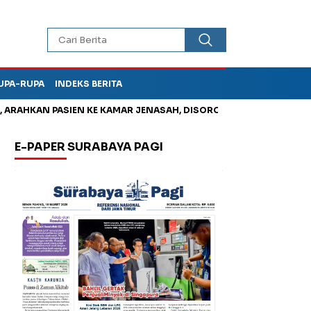
UPA-RUPA
INDEKS BERITA
HKAN PASIEN KE KAMAR JENASAH, DISOROT
Kurangi Timbunan 
E-PAPER SURABAYA PAGI