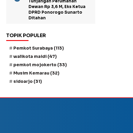
Tunjangan Perumahan
Dewan Rp 3,6 M, Eks Ketua
DPRD Ponorogo Sunarto
Ditahan
TOPIK POPULER
Pemkot Surabaya
(113)
walikota maidi
(47)
pemkot mojokerto
(33)
Musim Kemarau
(32)
sidoarjo
(31)